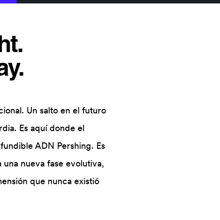
ht.
ay.
onal. Un salto en el futuro
dia. Es aquí donde el
onfundible ADN Pershing. Es
 una nueva fase evolutiva,
mensión que nunca existió