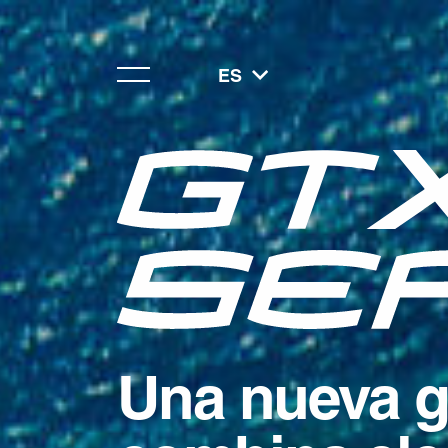
ES
Una nueva g