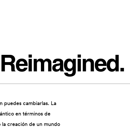
 Reimagined.
en puedes cambiarlas. La
uántico en términos de
no la creación de un mundo