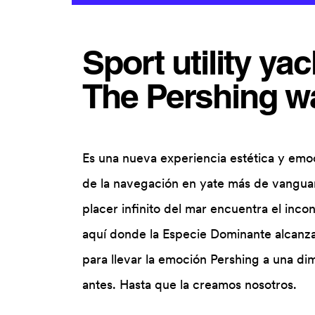
Sport utility yac
The Pershing w
Es una nueva experiencia estética y emoci
de la navegación en yate más de vanguar
placer infinito del mar encuentra el inc
aquí donde la Especie Dominante alcanza
para llevar la emoción Pershing a una di
antes. Hasta que la creamos nosotros.