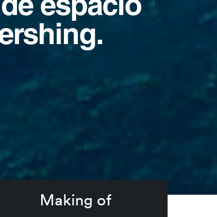
 de espacio
ershing.
Making of