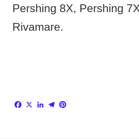
Pershing 8X, Pershing 7X,
Rivamare.
Facebook
X
LinkedIn
Telegram
Pinterest