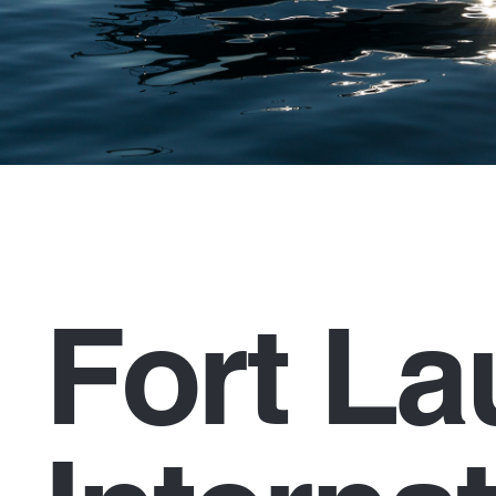
Fort La