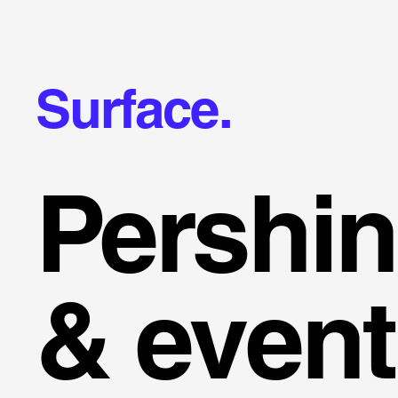
Surface.
Pershin
& event