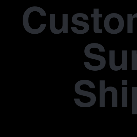
Custo
Su
Shi