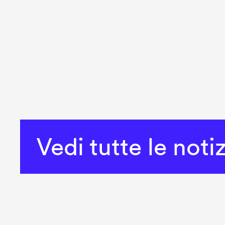
Vedi tutte le noti