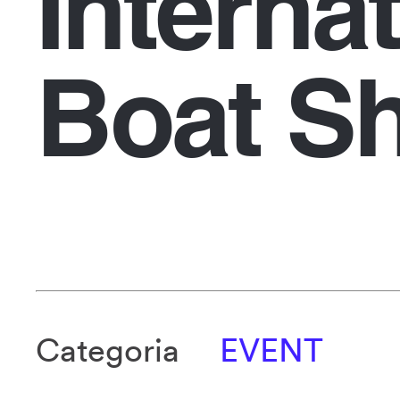
Interna
Boat S
Categoria
EVENT