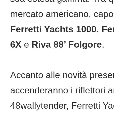
mercato americano, capola
Ferretti Yachts 1000
,
Fe
6X
e
Riva 88’ Folgore
.
Accanto alle novità presen
accenderanno i riflettori a
48wallytender, Ferretti Ya