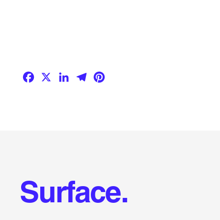
Facebook
X
LinkedIn
Telegram
Pinterest
Surface.