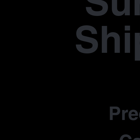
Su
Shi
Pr