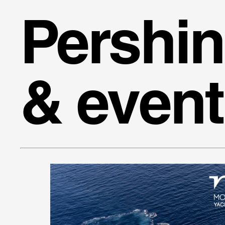
Pershin
& event