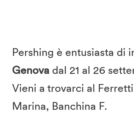
Pershing è entusiasta di i
Genova
dal 21 al 26 sett
Vieni a trovarci al Ferret
Marina, Banchina F.