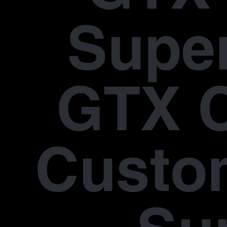
Supe
GTX 
Custo