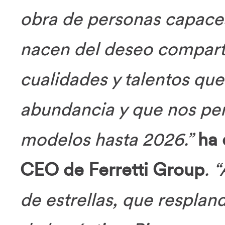
obra de personas capaces
nacen del deseo compart
cualidades y talentos qu
abundancia y que nos per
modelos hasta 2026.”
ha 
CEO de Ferretti Group
. 
de estrellas, que resplan