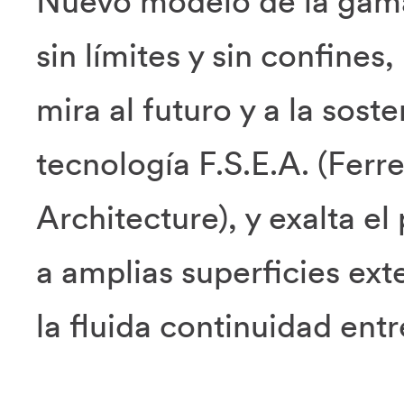
Nuevo modelo de la gama
sin límites y sin confines,
mira al futuro y a la sost
tecnología F.S.E.A. (Ferr
Architecture), y exalta el 
a amplias superficies ext
la fluida continuidad entr