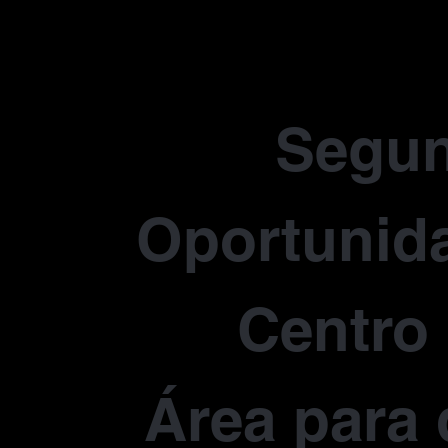
Segu
Oportunida
Centro
Área para 