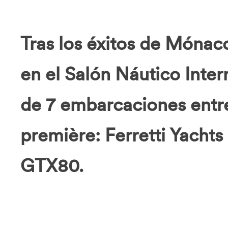
Tras los éxitos de Mónac
en el Salón Náutico Inte
de 7 embarcaciones entre
première: Ferretti Yacht
GTX80.