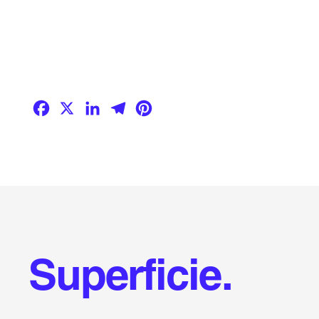
Facebook
X
LinkedIn
Telegram
Pinterest
Superficie.