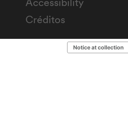
Accessibility
Créditos
Notice at collection