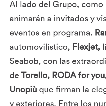
Al lado del Grupo, como 
animarán a invitados y v
eventos en programa.
Ra
automovilístico,
Flexjet,
l
Seabob, con las extraordi
de
Torello, RODA for you, 
Unopiù
que firman la ele
y exteriores. Entre los nu