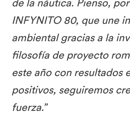
de la náutica. Pienso, por
INFYNITO 80, que une inn
ambiental gracias a la in
filosofía de proyecto r
este año con resultados 
positivos, seguiremos cr
fuerza.”