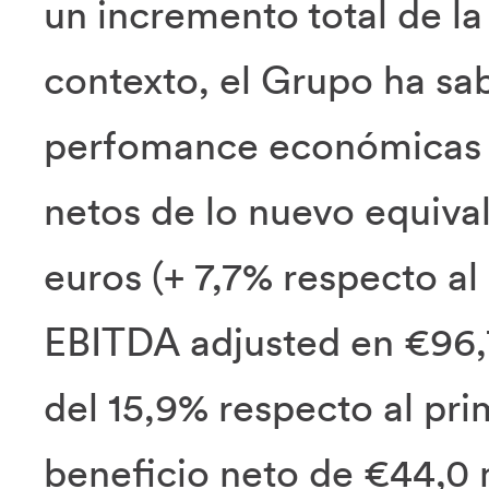
un incremento total de l
contexto, el Grupo ha sa
perfomance económicas y
netos de lo nuevo equival
euros (+ 7,7% respecto al
EBITDA adjusted en €96,
del 15,9% respecto al pr
beneficio neto de €44,0 