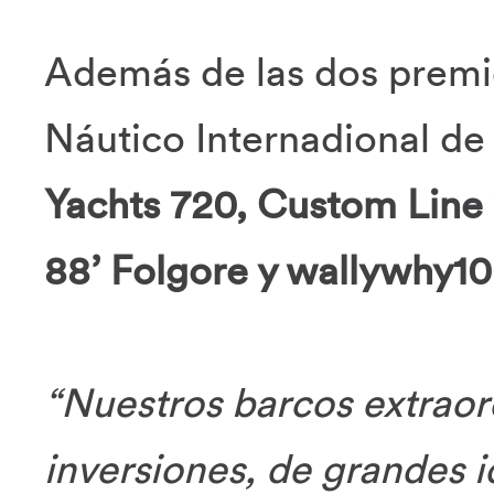
Además de las dos premiè
Náutico Internadional d
Yachts 720, Custom Line 1
88’ Folgore y wallywhy10
“Nuestros barcos extraor
inversiones, de grandes i