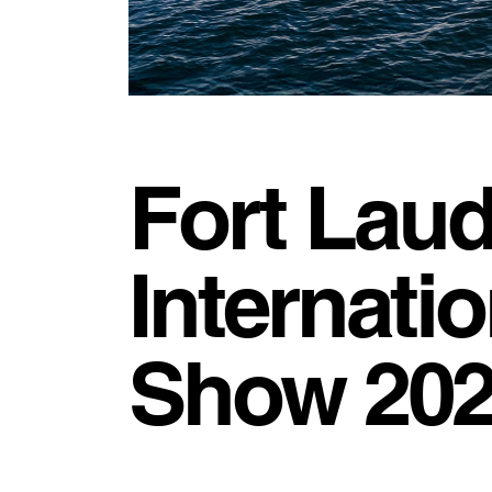
Fort Laud
Internati
Show 20