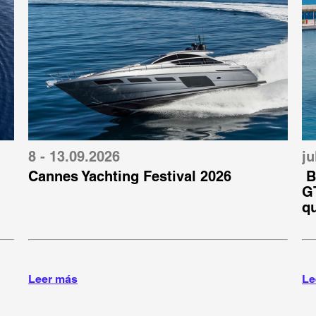
8 - 13.09.2026
ju
Cannes Yachting Festival 2026
B
GT
q
Leer más
Le