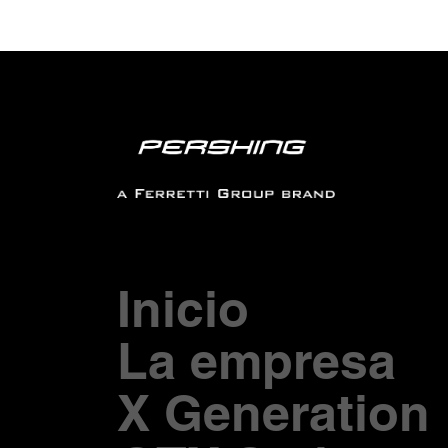
Inicio
La empresa
X Generation