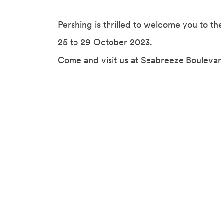
Pershing is thrilled to welcome you to t
25 to 29 October 2023.
Come and visit us at Seabreeze Boulevar