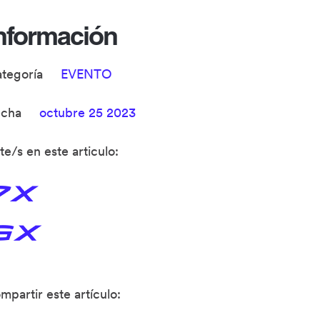
nformación
ategoría
EVENTO
echa
octubre 25 2023
te/s en este articulo:
mpartir este artículo: