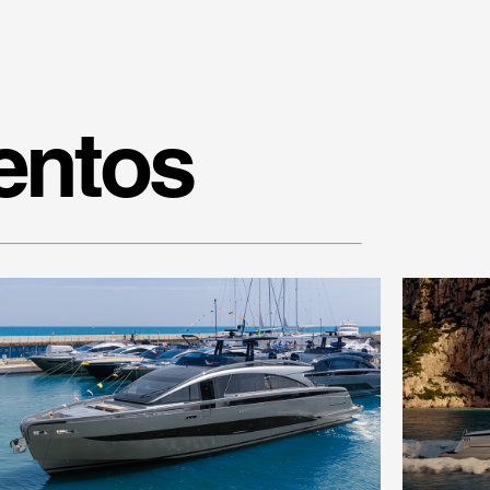
entos