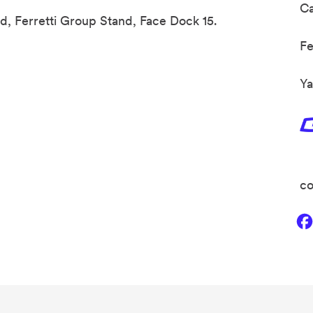
C
d, Ferretti Group Stand, Face Dock 15.
F
Ya
co