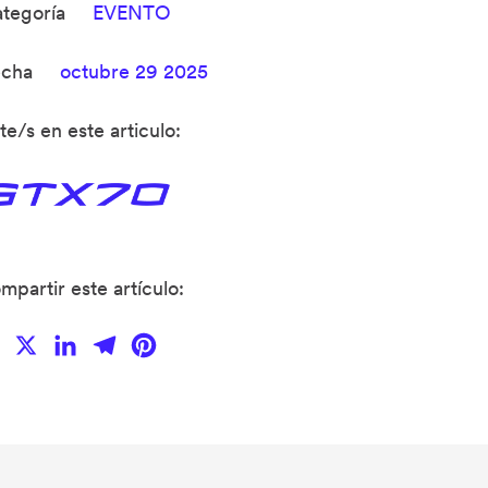
ategoría
EVENTO
echa
octubre 29 2025
te/s en este articulo:
mpartir este artículo:
Facebook
X
LinkedIn
Telegram
Pinterest