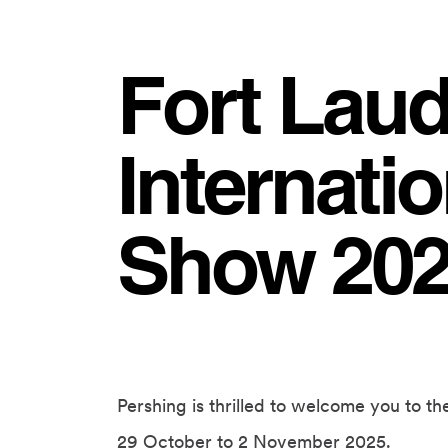
Fort Laud
Internati
Show 20
Pershing is thrilled to welcome you to t
29 October to 2 November 2025.