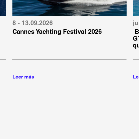
8 - 13.09.2026
ju
Cannes Yachting Festival 2026
B
GT
q
Leer más
Le