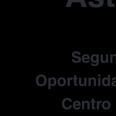
Segu
Oportunida
Centro