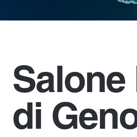
Salone 
di Gen