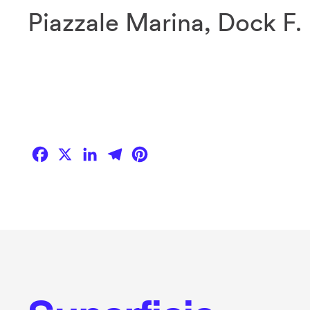
Piazzale Marina, Dock F.
Facebook
X
LinkedIn
Telegram
Pinterest