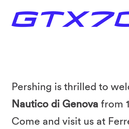
Pershing is thrilled to w
Nautico di Genova
from 1
Come and visit us at Ferr