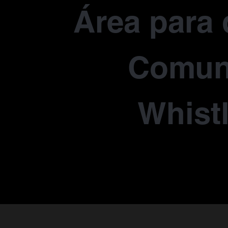
Área para 
Comun
Whist