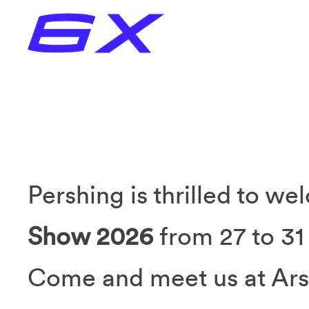
Pershing is thrilled to w
Show 2026
from 27 to 31
Come and meet us at Arse