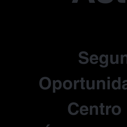
Segu
Oportunida
Centro