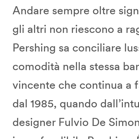
Andare sempre oltre signi
gli altri non riescono a r
Pershing sa conciliare lu
comodità nella stessa bar
vincente che continua a f
dal 1985, quando dall’int
designer Fulvio De Simoni