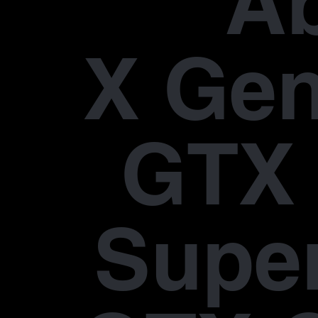
A
X Gen
GTX 
Supe