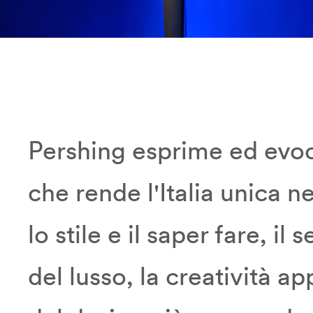
Pershing esprime ed evoca
che rende l'Italia unica n
lo stile e il saper fare, il
del lusso, la creatività ap