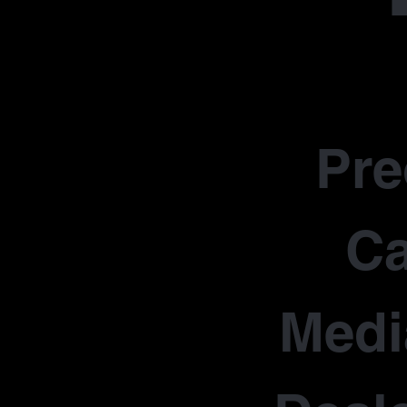
Pr
Ca
Medi