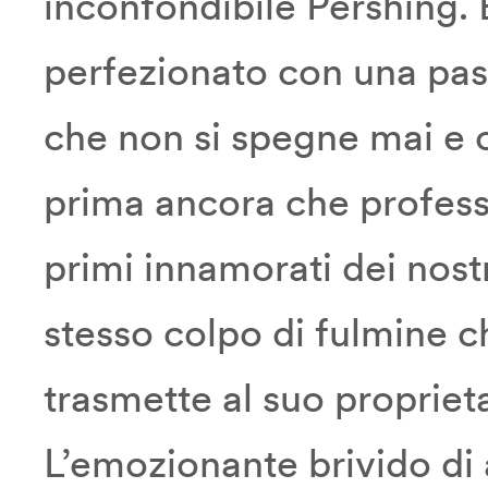
inconfondibile Pershing. È
perfezionato con una pas
che non si spegne mai e ch
prima ancora che professio
primi innamorati dei nostr
stesso colpo di fulmine c
trasmette al suo proprieta
L’emozionante brivido di 