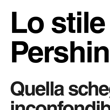
Lo stile
Pershi
Quella sche
inconfondibi