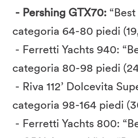
- Pershing GTX70:
“Best 
categoria 64-80 piedi (1
- Ferretti Yachts 940: “Be
categoria 80-98 piedi (2
- Riva 112’ Dolcevita Supe
categoria 98-164 piedi (
- Ferretti Yachts 800: “B