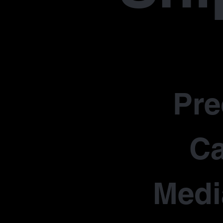
Pr
Ca
Medi