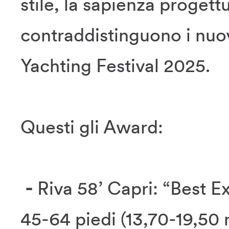
stile, la sapienza progett
contraddistinguono i nuov
Yachting Festival 2025.
Questi gli Award:
-
Riva 58’ Capri: “Best Ex
45-64 piedi (13,70-19,50 