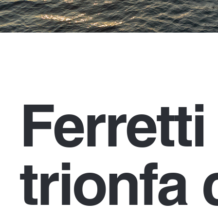
Ferrett
trionfa 