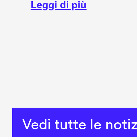
Leggi di più
Vedi tutte le noti