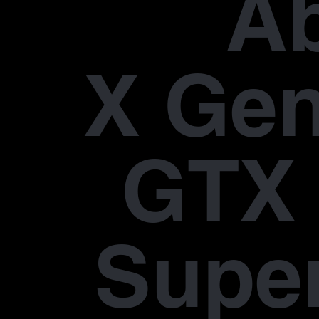
A
X Gen
GTX 
Supe