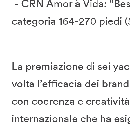
- CRN Amor à Vida: “Best
categoria 164-270 piedi 
La premiazione di sei yac
volta l’efficacia dei bra
con coerenza e creatività
internazionale che ha es