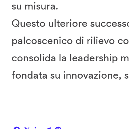
su misura.
Questo ulteriore success
palcoscenico di rilievo c
consolida la leadership m
fondata su innovazione, st
Facebook
X
LinkedIn
Telegram
Pinterest