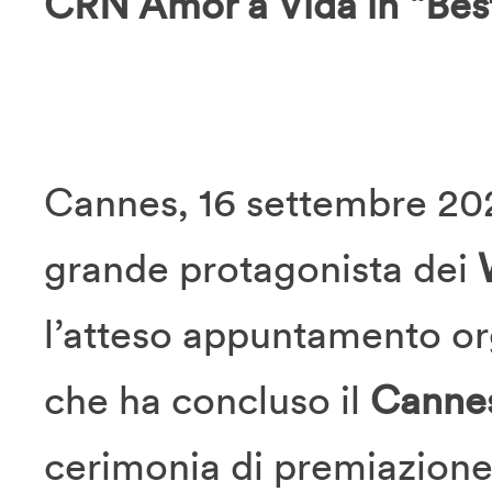
CRN Amor à Vida in “Best
Cannes, 16 settembre 2025
grande protagonista dei
W
l’atteso appuntamento or
che ha concluso il
Cannes
cerimonia di premiazione,