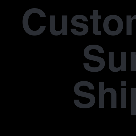
Custo
Su
Shi