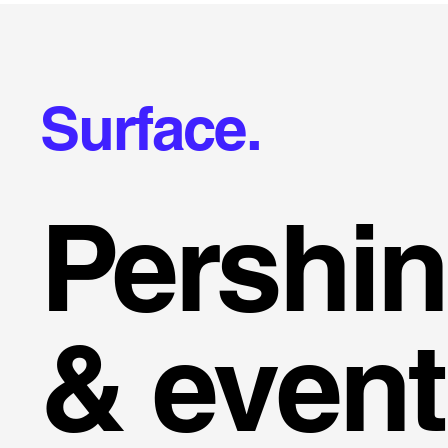
Surface.
Pershin
& event