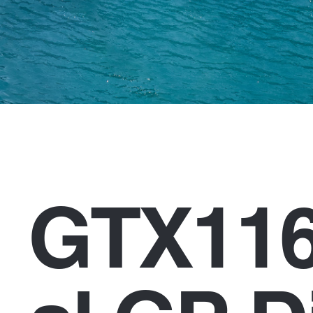
GTX116