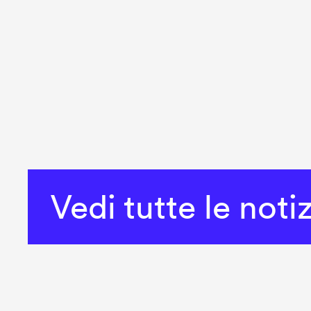
Vedi tutte le noti