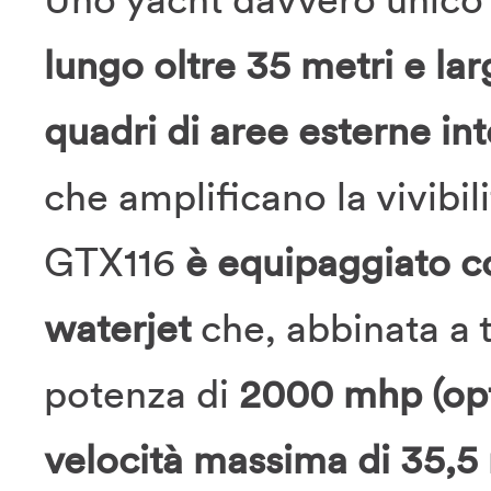
lungo oltre 35 metri e la
quadri di aree esterne i
che amplificano la vivibil
GTX116
è equipaggiato co
waterjet
che, abbinata a 
potenza di
2000 mhp (op
velocità massima di 35,5