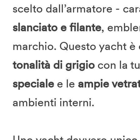
scelto dall’armatore - ca
slanciato e filante
, emble
marchio. Questo yacht è 
tonalità di grigio
con la t
speciale
e le
ampie vetra
ambienti interni.
Uno yacht davvero unico 