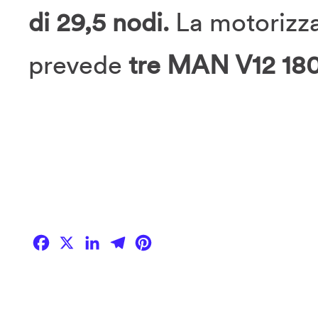
di 29,5 nodi.
La motorizza
prevede
tre MAN V12 18
Facebook
X
LinkedIn
Telegram
Pinterest