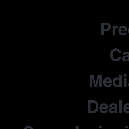
Pr
Ca
Medi
Deale