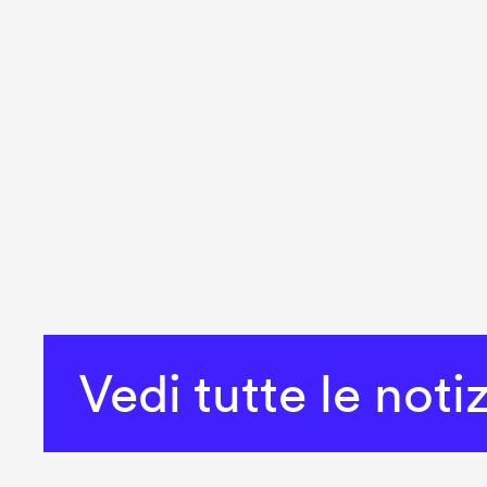
Vedi tutte le noti