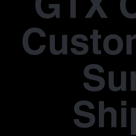
GTX 
Custo
Su
Shi