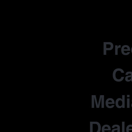
Pr
Ca
Medi
Deale