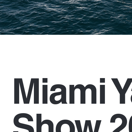
Miami Y
Show 2