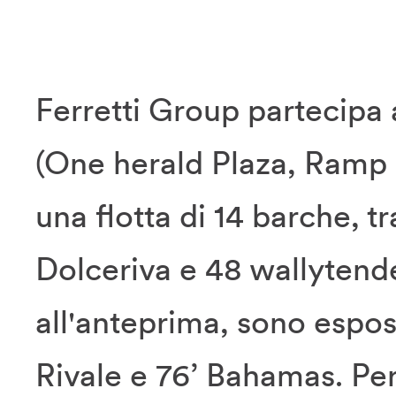
Ferretti Group partecipa
(One herald Plaza, Ramp 
una flotta di 14 barche, 
Dolceriva e 48 wallytender
all'anteprima, sono espos
Rivale e 76’ Bahamas. Per 