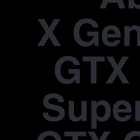
X Gen
GTX 
Supe