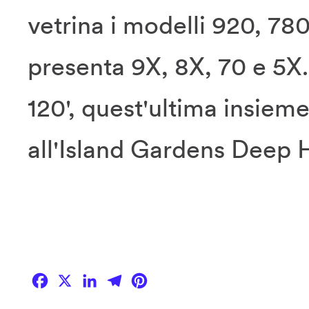
vetrina i modelli 920, 78
presenta 9X, 8X, 70 e 5X.
120', quest'ultima insiem
all'Island Gardens Deep 
Facebook
X
LinkedIn
Telegram
Pinterest