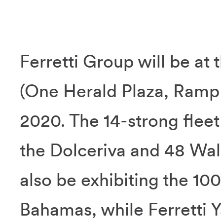
Ferretti Group will be a
(One Herald Plaza, Ramp 
2020. The 14-strong flee
the Dolceriva and 48 Wall
also be exhibiting the 100
Bahamas, while Ferretti Y