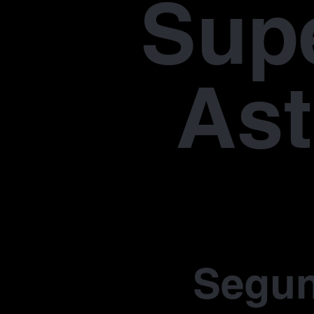
Supe
Ast
Segu