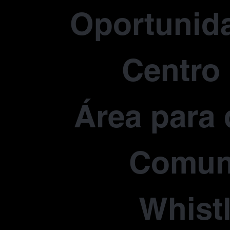
Oportunida
Centro
Área para 
Comun
Whist