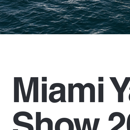
Miami Y
Show 2