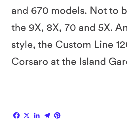
and 670 models. Not to b
the 9X, 8X, 70 and 5X. An
style, the Custom Line 12
Corsaro at the Island Ga
Facebook
X
LinkedIn
Telegram
Pinterest