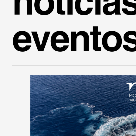
noticia
evento