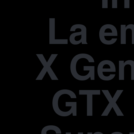
La e
X Gen
GTX 