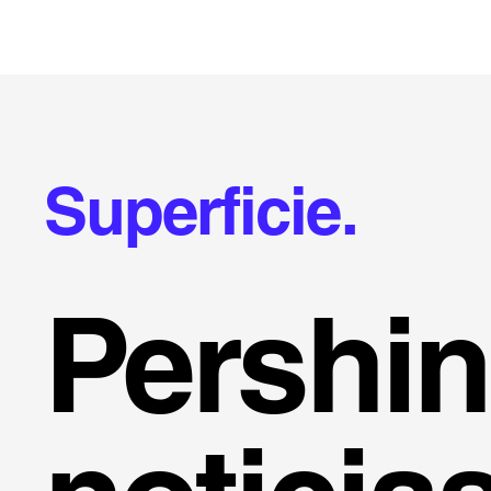
Superficie.
Pershi