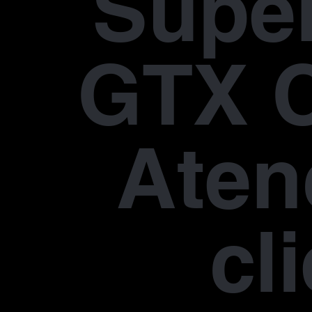
Supe
GTX 
Aten
cl