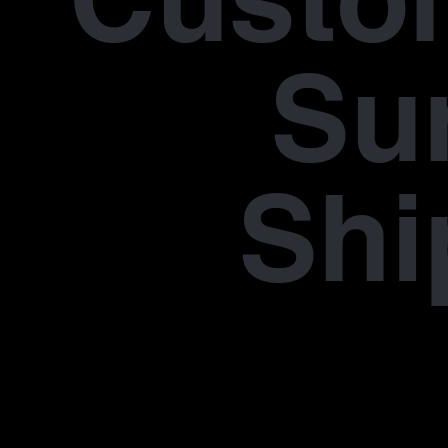
Su
Shi