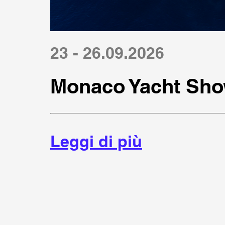
23 - 26.09.2026
Monaco Yacht Sho
Leggi di più