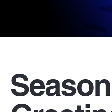
Season