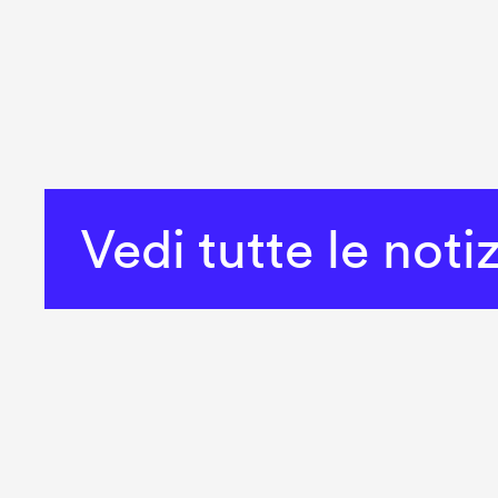
Vedi tutte le noti