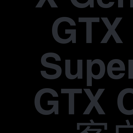
GTX 
Supe
GTX 