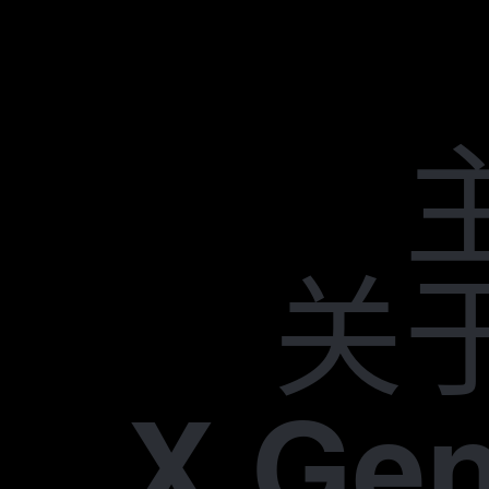
关
X Gen