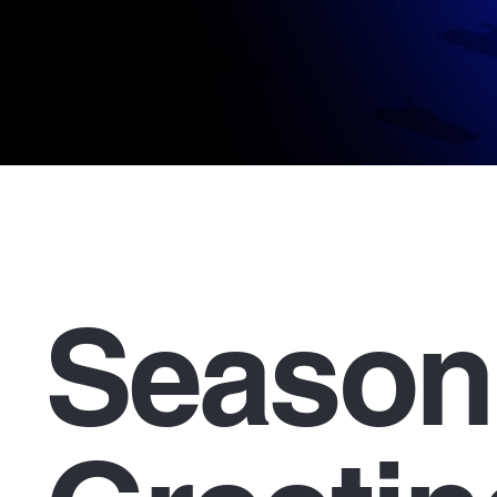
Season