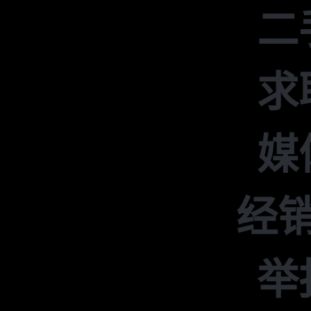
二
求
媒
经
举