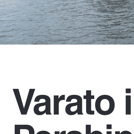
Varato i