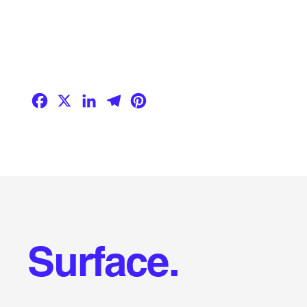
Facebook
X
LinkedIn
Telegram
Pinterest
Surface.