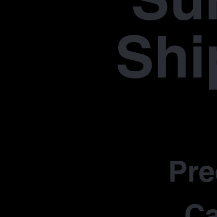
Shi
Pr
Ca