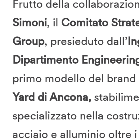
Frutto della collaborazione
Simoni
, il
Comitato Strate
Group
, presieduto dall’
In
Dipartimento Engineerin
primo modello del brand r
Yard di Ancona,
stabilime
specializzato nella costr
acciaio e alluminio oltre i