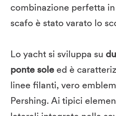
combinazione perfetta i
scafo è stato varato lo sc
Lo yacht si sviluppa su
due
ponte sole
ed è caratteri
linee filanti, vero emblem
Pershing. Ai tipici elemen