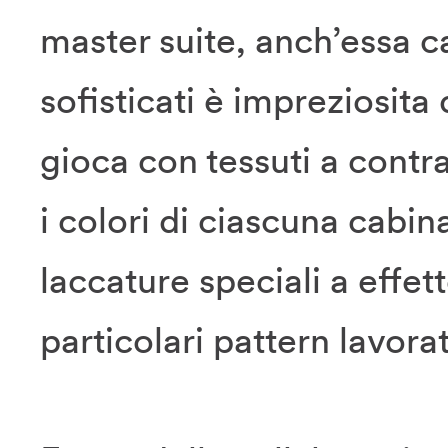
master suite, anch’essa ca
sofisticati è impreziosit
gioca con tessuti a contr
i colori di ciascuna cabi
laccature speciali a effet
particolari pattern lavora