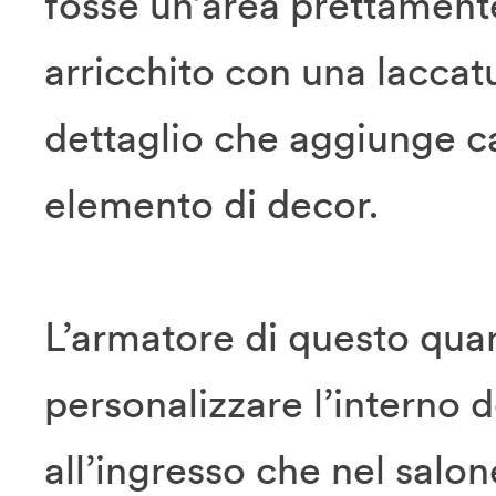
fosse un’area prettamente 
arricchito con una laccat
dettaglio che aggiunge ca
elemento di decor.
L’armatore di questo quar
personalizzare l’interno d
all’ingresso che nel salon