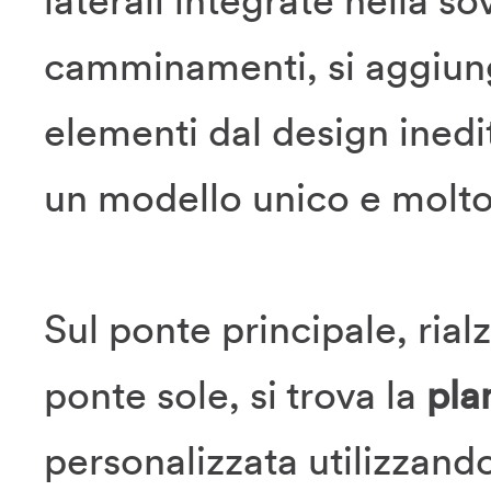
laterali integrate nella sov
camminamenti, si aggiun
elementi dal design ined
un modello unico e molto
Sul ponte principale, rial
ponte sole, si trova la
pla
personalizzata utilizzando 