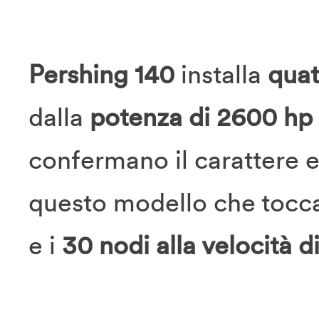
Pershing 140
installa
qua
dalla
potenza di 2600 hp
confermano il carattere 
questo modello che tocc
e i
30 nodi alla velocità d