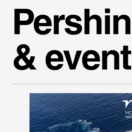
Pershin
& event