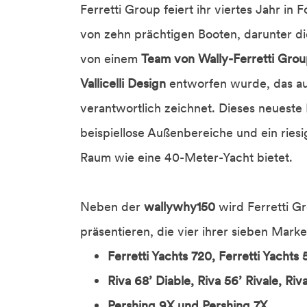
Ferretti Group feiert ihr viertes Jahr in
von zehn prächtigen Booten, darunter 
von einem
Team von Wally-Ferretti Grou
Vallicelli Design
entworfen wurde, das au
verantwortlich zeichnet. Dieses neueste
beispiellose Außenbereiche und ein rie
Raum wie eine 40-Meter-Yacht bietet.
Neben der
wallywhy150
wird Ferretti G
präsentieren, die vier ihrer sieben Mark
Ferretti Yachts 720, Ferretti Yachts 
Riva 68’ Diable, Riva 56’ Rivale, Ri
Pershing 9X und Pershing 7X