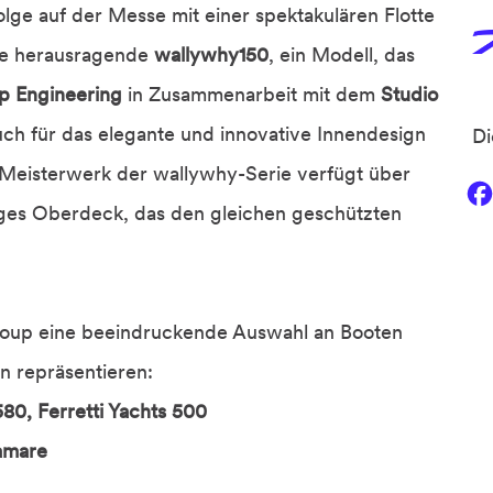
 Folge auf der Messe mit einer spektakulären Flotte
die herausragende
wallywhy150
, ein Modell, das
p Engineering
in Zusammenarbeit mit dem
Studio
ch für das elegante und innovative Innendesign
Di
 Meisterwerk der wallywhy-Serie verfügt über
siges Oberdeck, das den gleichen geschützten
roup eine beeindruckende Auswahl an Booten
en repräsentieren:
580, Ferretti Yachts 500
vamare