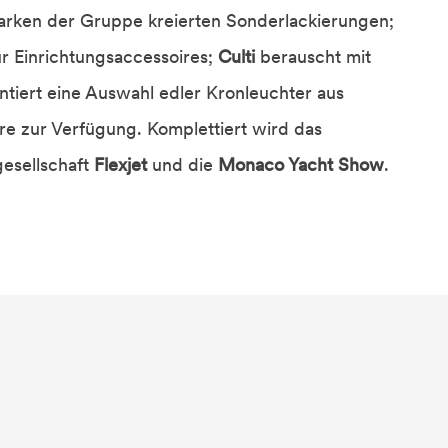
 Marken der Gruppe kreierten Sonderlackierungen;
ür Einrichtungsaccessoires;
Culti
berauscht mit
ntiert eine Auswahl edler Kronleuchter aus
ere zur Verfügung. Komplettiert wird das
gesellschaft
Flexjet
und die
Monaco Yacht Show
.