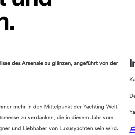
n.
I
lisse des Arsenale zu glänzen, angeführt von der
K
D
mmer mehr in den Mittelpunkt der Yachting-Welt.
Ya
tsmesse zu verdanken, die in diesem Jahr vom
Eigner und Liebhaber von Luxusyachten sein wird.