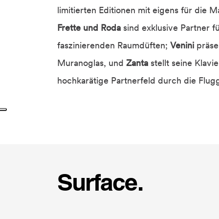
limitierten Editionen mit eigens für die
Frette und Roda
sind exklusive Partner f
faszinierenden Raumdüften;
Venini
präse
Muranoglas, und
Zanta
stellt seine Klavi
hochkarätige Partnerfeld durch die Flug
Surface.