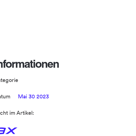
nformationen
ategorie
atum
Mai 30 2023
cht im Artikel: