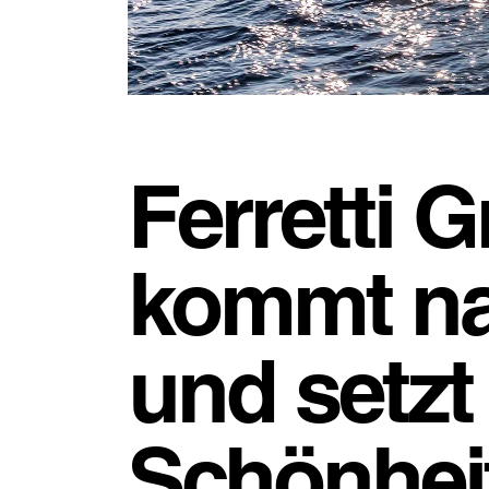
Ferretti 
kommt na
und setzt
Schönhei