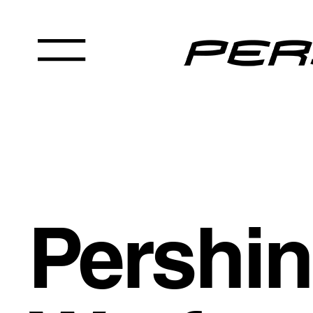
Pershi