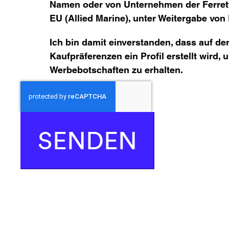
Namen oder von Unternehmen der Ferrett
EU (Allied Marine), unter Weitergabe von 
Ich bin damit einverstanden, dass auf d
Kaufpräferenzen ein Profil erstellt wird, 
Werbebotschaften zu erhalten.