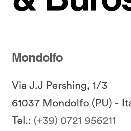
Mondolfo
Via J.J Pershing, 1/3
61037 Mondolfo (PU) - It
Tel.:
(+39) 0721 956211