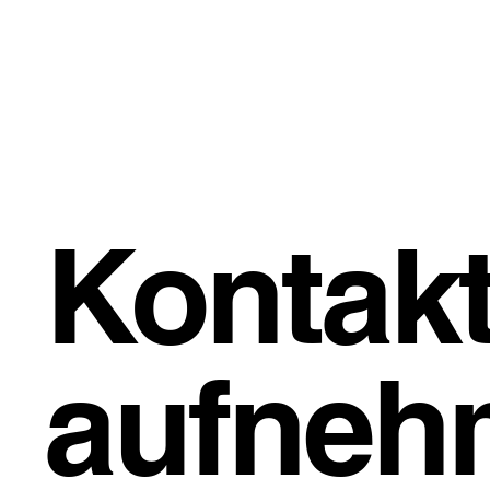
Kontak
aufneh