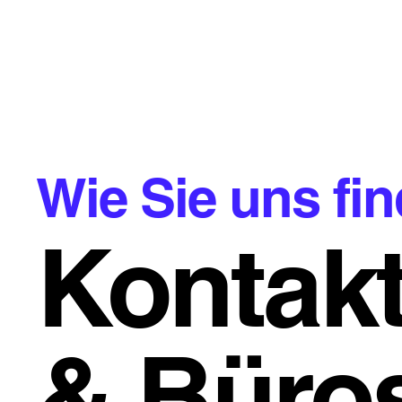
Wie Sie uns fi
Kontak
& Büro