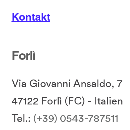
Kontakt
Forlì
Via Giovanni Ansaldo, 7
47122 Forlì (FC) - Italien
Tel.:
(+39) 0543-787511