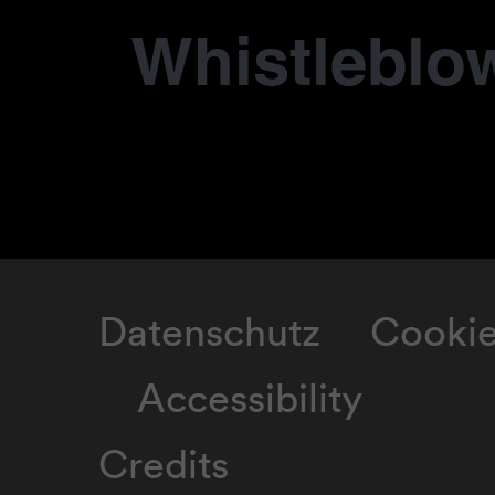
Whistleblo
Datenschutz
Cooki
Accessibility
Credits