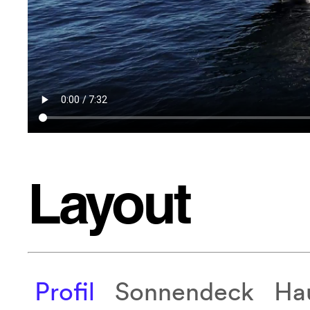
Layout
Profil
Sonnendeck
Ha