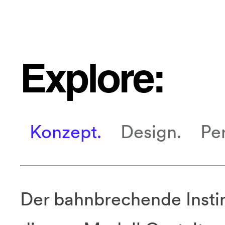
Explore:
Konzept.
Design.
Pe
Der bahnbrechende Instin