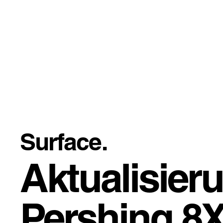
Surface.
Aktualisier
Pershing 8