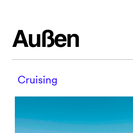
Außen
Cruising