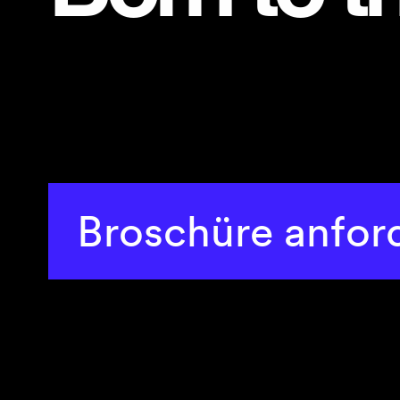
Broschüre anfor