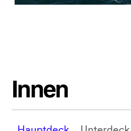
Innen
Hauptdeck
Unterdeck