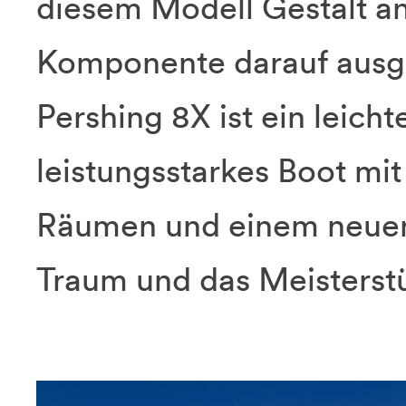
diesem Modell Gestalt an
Komponente darauf ausgel
Pershing 8X ist ein leicht
leistungsstarkes Boot mi
Räumen und einem neuen 
Traum und das Meisterstü