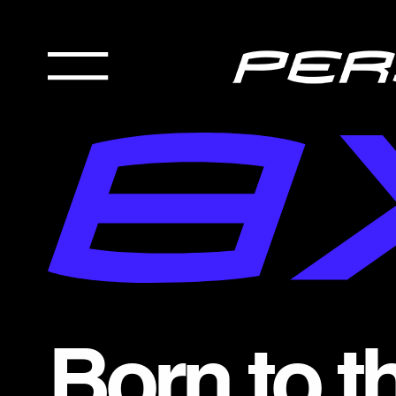
Born to th