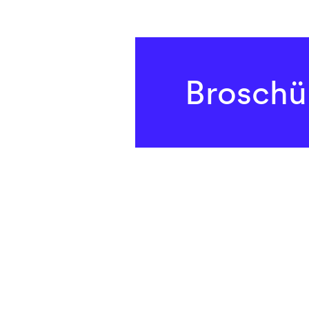
Broschü