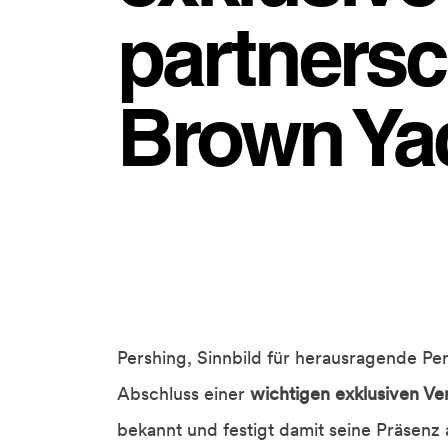
partnersch
Brown Ya
Pershing, Sinnbild für herausragende P
Abschluss einer
wichtigen exklusiven Ve
bekannt und festigt damit seine Präsen