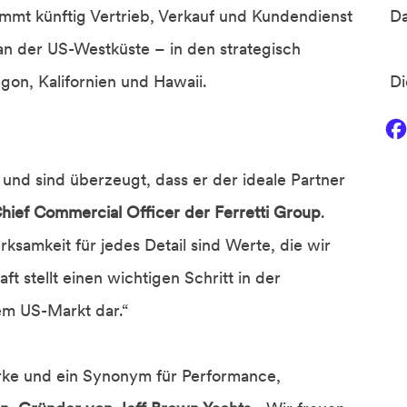
mt künftig Vertrieb, Verkauf und Kundendienst
D
an der US-Westküste – in den strategisch
on, Kalifornien und Hawaii.
Di
und sind überzeugt, dass er der ideale Partner
Chief Commercial Officer der Ferretti Group
.
samkeit für jedes Detail sind Werte, die wir
ft stellt einen wichtigen Schritt in der
em US-Markt dar.“
rke und ein Synonym für Performance,