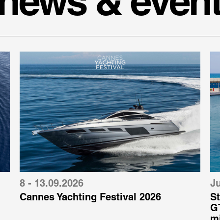
 news & even
8 - 13.09.2026
Ju
Cannes Yachting Festival 2026
St
GT
mi