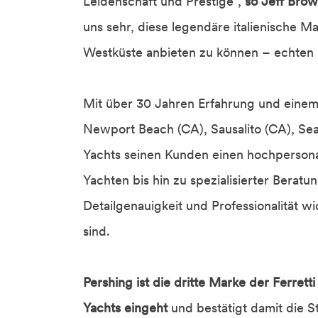
Leidenschaft und Prestige“,
so Jeff Bro
uns sehr, diese legendäre italienische 
Westküste anbieten zu können – echten 
Mit über 30 Jahren Erfahrung und einem 
Newport Beach (CA), Sausalito (CA), Sea
Yachts seinen Kunden einen hochpersonal
Yachten bis hin zu spezialisierter Beratu
Detailgenauigkeit und Professionalität w
sind.
Pershing ist die dritte Marke der Ferrett
Yachts eingeht
und bestätigt damit die S