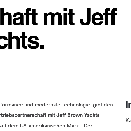
aft mit Jeff
chts.
I
erformance und modernste Technologie, gibt den
rtriebspartnerschaft mit Jeff Brown Yachts
K
z auf dem US-amerikanischen Markt. Der