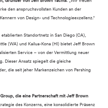
wn, Gründer von Jeff Brown Yachts
. „Wir freuen
Marke den anspruchsvollsten Kunden an der
Kennern von Design- und Technologieexzellenz.“
etablierten Standortnetz in San Diego (CA),
ttle (WA) und Kailua-Kona (HI) bietet Jeff Brown
isierten Service – von der Vermittlung neuer
ng. Dieser Ansatz spiegelt die gleiche
ider, die seit jeher Markenzeichen von Pershing
i Group, die eine Partnerschaft mit Jeff Brown
trategie des Konzerns, eine konsolidierte Präsenz