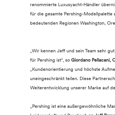
renommierte Luxusyacht-Händler übernim
für die gesamte Pershing-Modellpalette 
bedeutenden Regionen Washington, Oreg
„Wir kennen Jeff und sein Team sehr gut 
für Pershing ist“, so
Giordano Pellacani, 
„Kundenorientierung und höchste Aufmerk
uneingeschränkt teilen. Diese Partnerscha
Weiterentwicklung unserer Marke auf d
„Pershing ist eine außergewöhnliche Ma