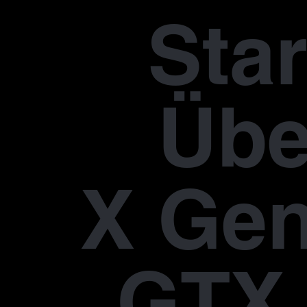
Star
Übe
X Gen
GTX 