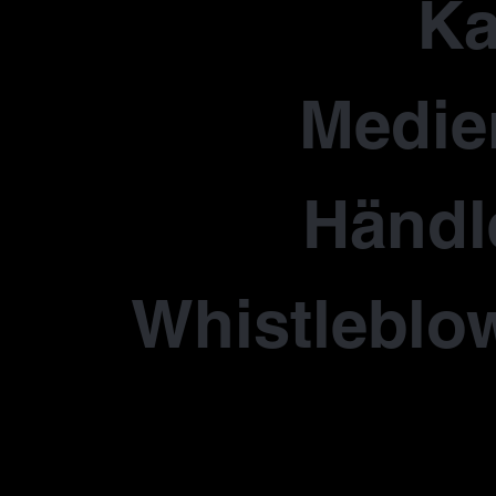
Ka
Medie
Händl
Whistleblo