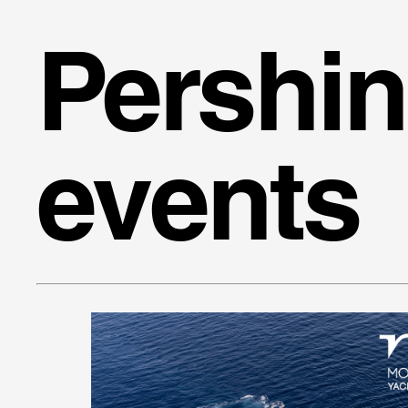
Pershi
events