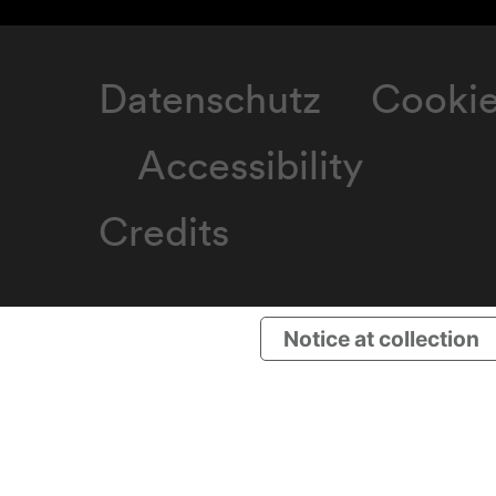
Datenschutz
Cooki
Accessibility
Credits
Notice at collection