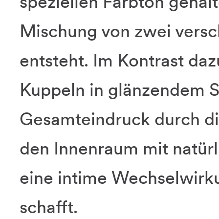
speziellen Farbton gehalt
Mischung von zwei versc
entsteht. Im Kontrast da
Kuppeln in glänzendem Sc
Gesamteindruck durch d
den Innenraum mit natürl
eine intime Wechselwirk
schafft.