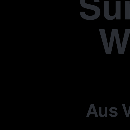
Su
W
Aus V