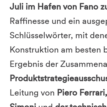
Juli im Hafen von Fano z
Raffinesse und ein ausgep
Schlüsselwörter, mit den
Konstruktion am besten b
Ergebnis der Zusammena
Produktstrategieausschus
Leitung von
Piero Ferrari
Simoni
und
der technisc