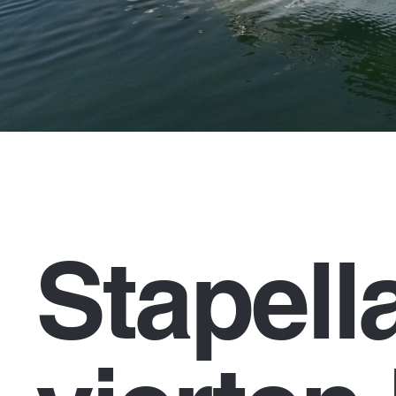
Stapell