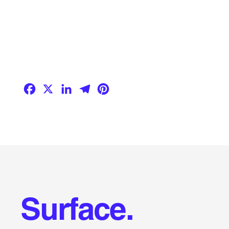
Facebook
X
LinkedIn
Telegram
Pinterest
Surface.