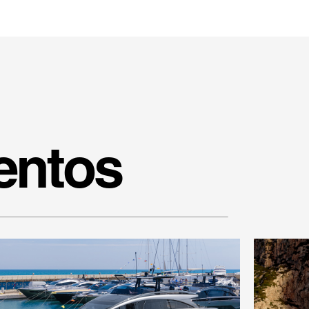
entos