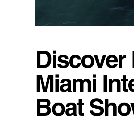
Discover
Miami Int
Boat Sho