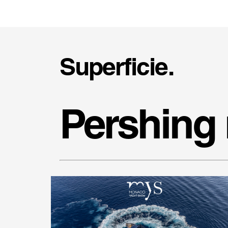
Superficie.
Pershing 