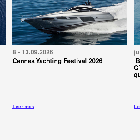
8 - 13.09.2026
ju
Cannes Yachting Festival 2026
B
GT
q
Leer más
Le