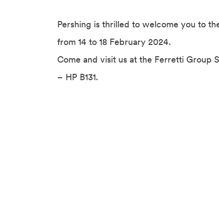
Pershing is thrilled to welcome you to th
from 14 to 18 February 2024.
Come and visit us at the Ferretti Group
– HP B131.