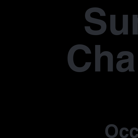
Su
Cha
Occ