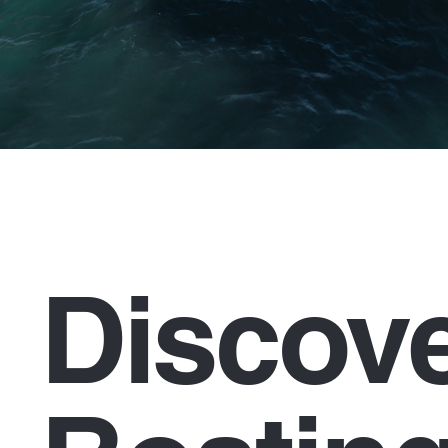
Discov