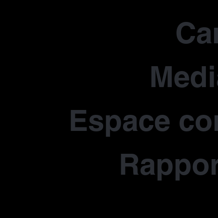
Car
Medi
Espace co
Rapport