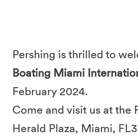
Pershing is thrilled to w
Boating Miami Internati
February 2024.
Come and visit us at the 
Herald Plaza, Miami, FL