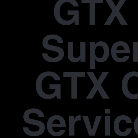
GTX 
Supe
GTX 
Servic