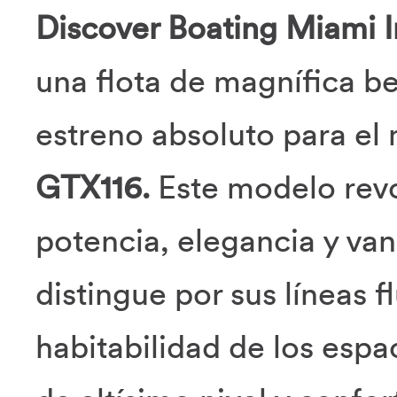
Discover Boating Miami I
una flota de magnífica be
estreno absoluto para e
GTX116.
Este modelo revo
potencia, elegancia y van
distingue por sus líneas f
habitabilidad de los espa