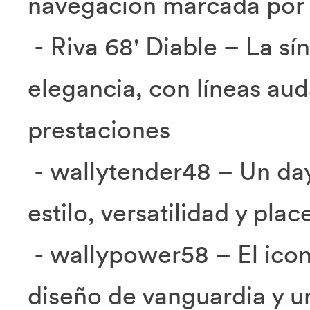
navegación marcada por e
- Riva 68' Diable – La sín
elegancia, con líneas au
prestaciones
- wallytender48 – Un day
estilo, versatilidad y pla
- wallypower58
– El ico
diseño de vanguardia y u