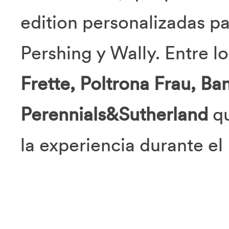
edition personalizadas par
Pershing y Wally. Entre l
Frette, Poltrona Frau, Ba
Perennials&Sutherland
qu
la experiencia durante el