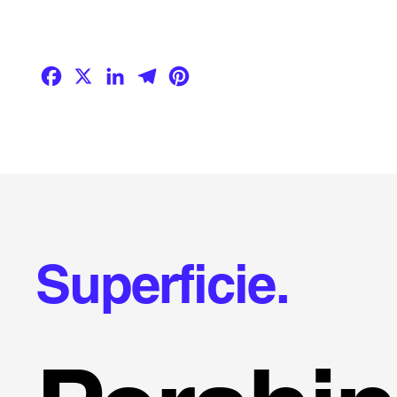
Facebook
X
LinkedIn
Telegram
Pinterest
Superficie.