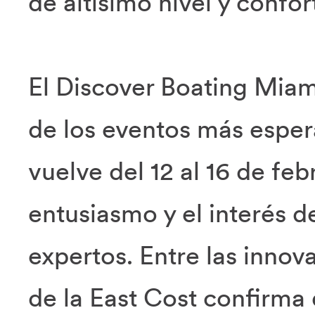
de altísimo nivel y confor
El Discover Boating Miam
de los eventos más espera
vuelve del 12 al 16 de fe
entusiasmo y el interés 
expertos. Entre las innova
de la East Cost confirma 