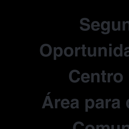
Segu
Oportunida
Centro
Área para 
Comun