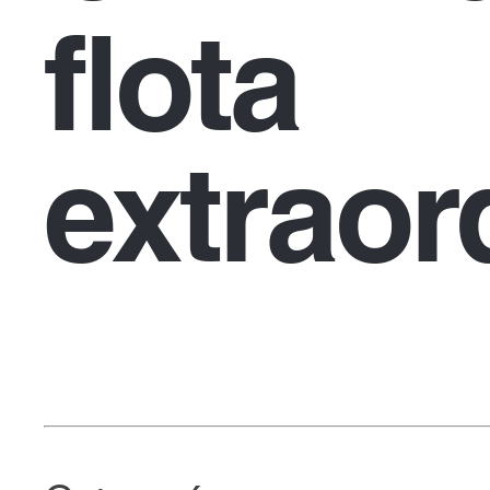
flota
extraor