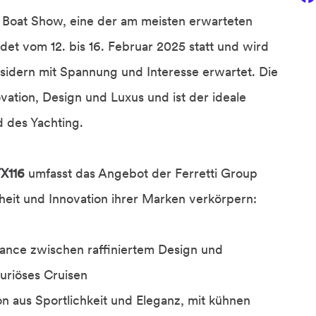
l Boat Show, eine der am meisten erwarteten
det vom 12. bis 16. Februar 2025 statt und wird
sidern mit Spannung und Interesse erwartet. Die
vation, Design und Luxus und ist der ideale
 des Yachting.
TX116
umfasst das Angebot der Ferretti Group
heit und Innovation ihrer Marken verkörpern:
alance zwischen raffiniertem Design und
uxuriöses Cruisen
on aus Sportlichkeit und Eleganz, mit kühnen