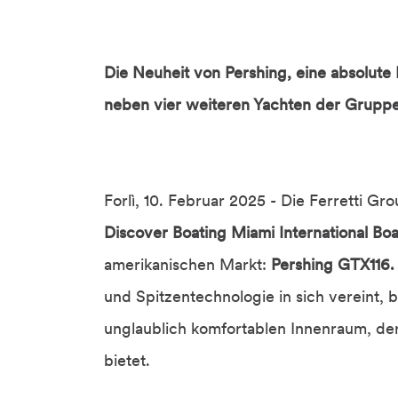
Die Neuheit von Pershing, eine absolute 
neben vier weiteren Yachten der Gruppe
Forlì, 10. Februar 2025 - Die Ferretti Gr
Discover Boating Miami International Bo
amerikanischen Markt:
Pershing GTX116.
und Spitzentechnologie in sich vereint, 
unglaublich komfortablen Innenraum, de
bietet.