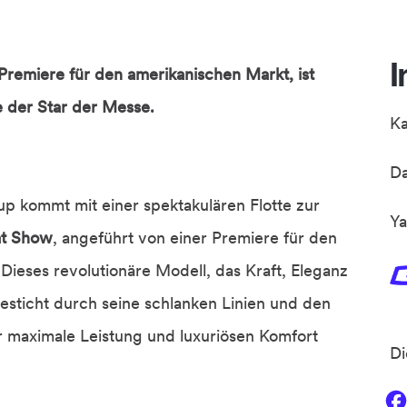
I
Premiere für den amerikanischen Markt, ist
 der Star der Messe.
K
D
oup kommt mit einer spektakulären Flotte zur
Ya
at Show
, angeführt von einer Premiere für den
Dieses revolutionäre Modell, das Kraft, Eleganz
besticht durch seine schlanken Linien und den
r maximale Leistung und luxuriösen Komfort
Di