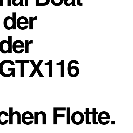
 der
der
 GTX116
chen Flotte.