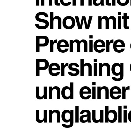
Show mit
Premiere 
Pershing
und einer
unglaubli