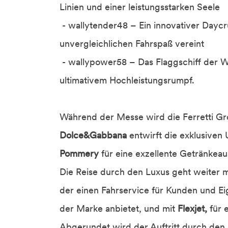
Linien und einer leistungsstarken Seele
- wallytender48 – Ein innovativer Daycruis
unvergleichlichen Fahrspaß vereint
- wallypower58 – Das Flaggschiff der W
ultimativem Hochleistungsrumpf.
Während der Messe wird die Ferretti Gro
Dolce&Gabbana
entwirft die exklusive
Pommery
für eine exzellente Getränkea
Die Reise durch den Luxus geht weiter m
der einen Fahrservice für Kunden und E
der Marke anbietet, und mit
Flexjet,
für 
Abgerundet wird der Auftritt durch den 