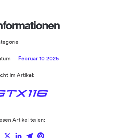
nformationen
ategorie
atum
Februar 10 2025
cht im Artikel:
esen Artikel teilen:
Facebook
X
LinkedIn
Telegram
Pinterest