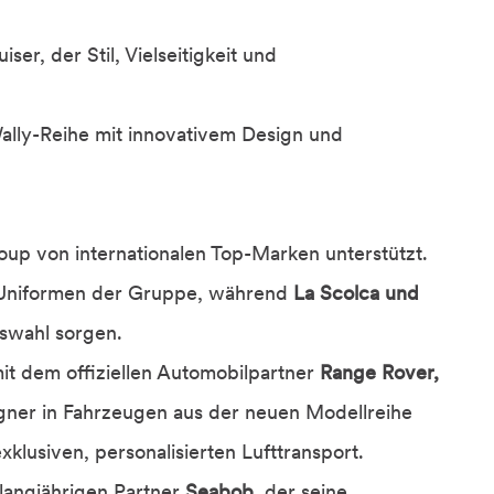
er, der Stil, Vielseitigkeit und
ally-Reihe mit innovativem Design und
up von internationalen Top-Marken unterstützt.
n Uniformen der Gruppe, während
La Scolca und
uswahl sorgen.
it dem offiziellen Automobilpartner
Range Rover,
igner in Fahrzeugen aus der neuen Modellreihe
exklusiven, personalisierten Lufttransport.
langjährigen Partner
Seabob
, der seine