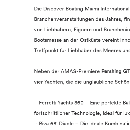
Die Discover Boating Miami Internationa
Branchenveranstaltungen des Jahres, fin
von Liebhabern, Eignern und Branchenin
Bootsmesse an der Ostküste vereint Inno
Treffpunkt für Liebhaber des Meeres und
Neben der AMAS-Premiere
Pershing G
vier Yachten, die die unglaubliche Schön
- Ferretti Yachts 860 – Eine perfekte B
fortschrittlicher Technologie, ideal für l
- Riva 68' Diable – Die ideale Kombinati