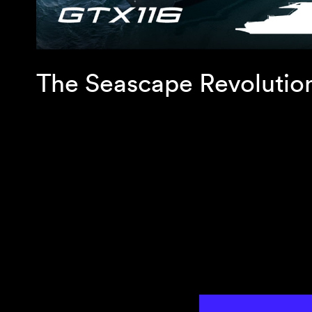
The Seascape Revolutio