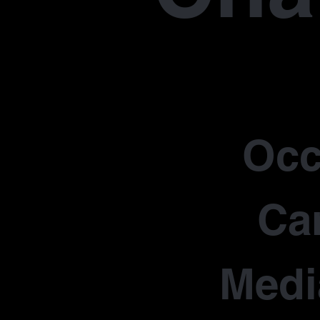
Occ
Car
Medi