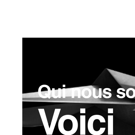
Qui nous s
Voici