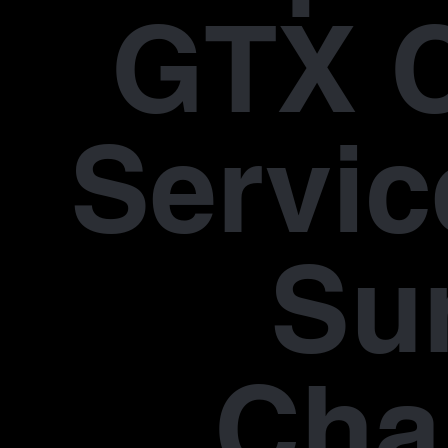
GTX 
Servic
Su
Cha