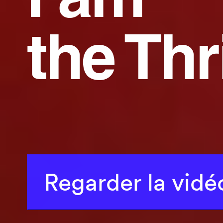
the Thri
Regarder la vidé