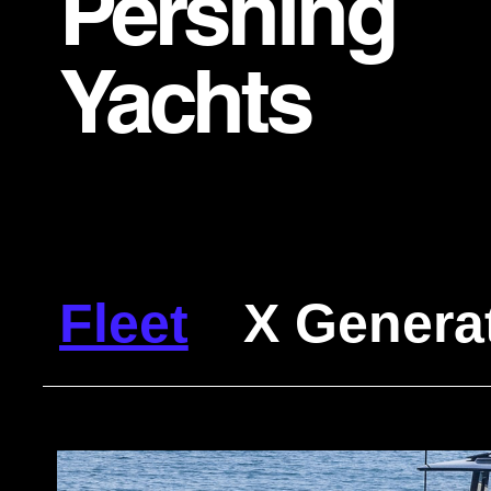
Pershing
Yachts
Fleet
X Genera