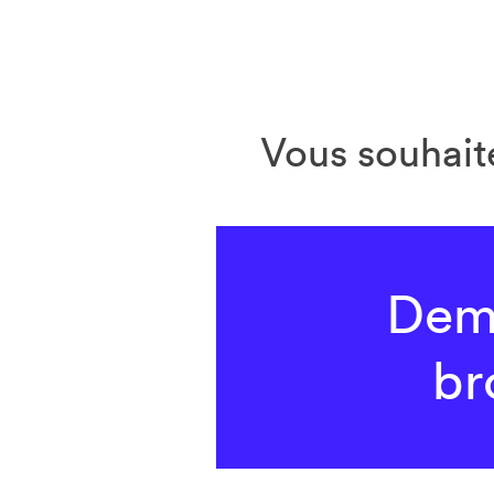
Vous souhaite
Dem
br