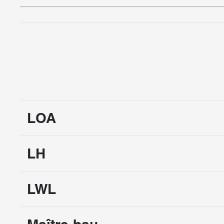
LOA
LH
LWL