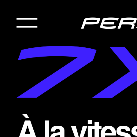
À la vites