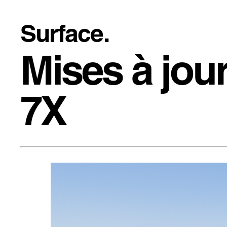
Surface.
Mises à jou
7X