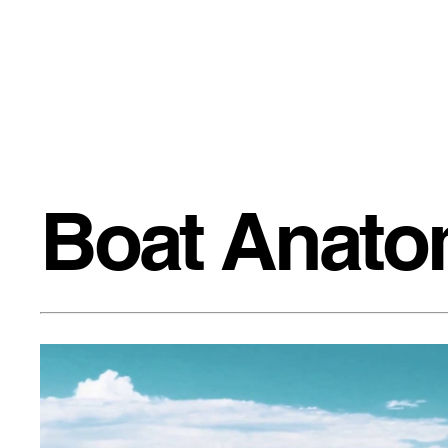
Boat Anat