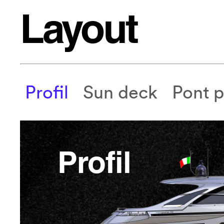
Layout
Profil
Sun deck
Pont p
Profil