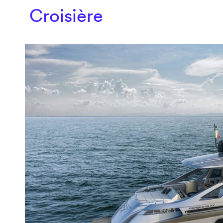
Croisière