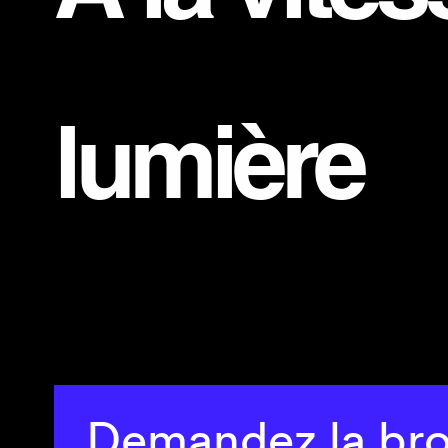
lumière
Demandez la br