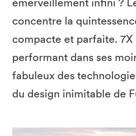
émerveillement infini ? 
concentre la quintessenc
compacte et parfaite. 7X e
performant dans ses moin
fabuleux des technologies
du design inimitable de F