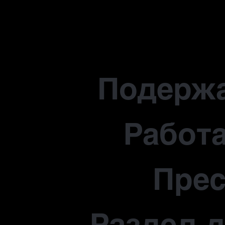
Подерж
Работа
Прес
Раздел 