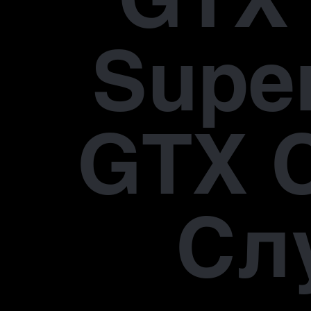
Supe
GTX 
Сл