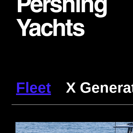
Pershing
Yachts
Fleet
X Genera