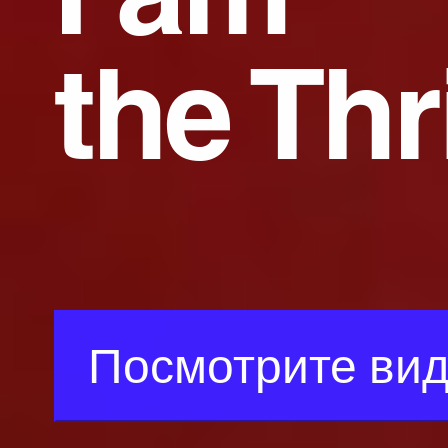
the Thri
Посмотрите ви