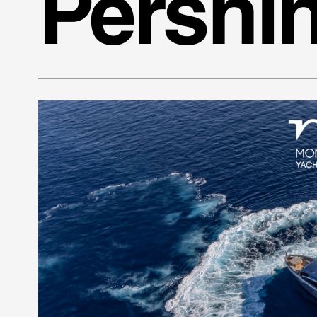
Pershi