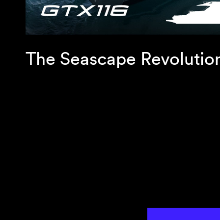
The Seascape Revolutio