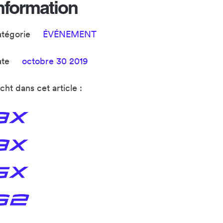
nformation
atégorie
ÉVÉNEMENT
ate
octobre 30 2019
cht dans cet article :