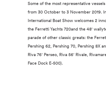
Some of the most representative vessels o
from 30 October to 3 November 2019. In
International Boat Show welcomes 2 inno
the Ferretti Yachts 720and the 48' wall
parade of other classic greats: the Ferre
Pershing 62, Pershing 70, Pershing 8X an
Riva 76' Perseo, Riva 56' Rivale, Riva
Face Dock E-500).