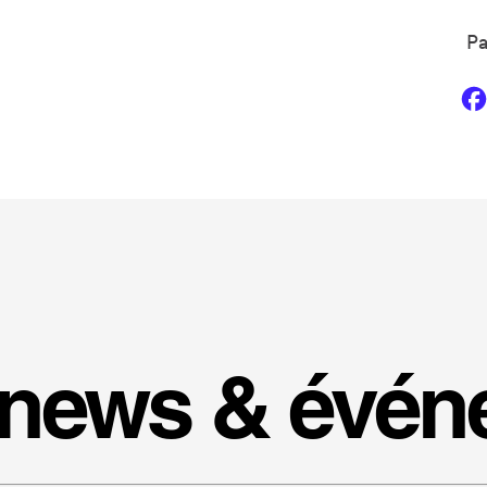
Pa
 news & évé