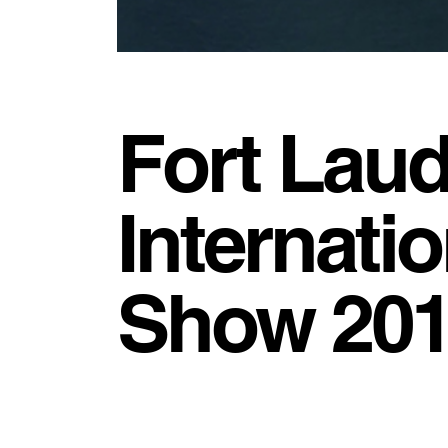
Fort Laud
Internati
Show 20