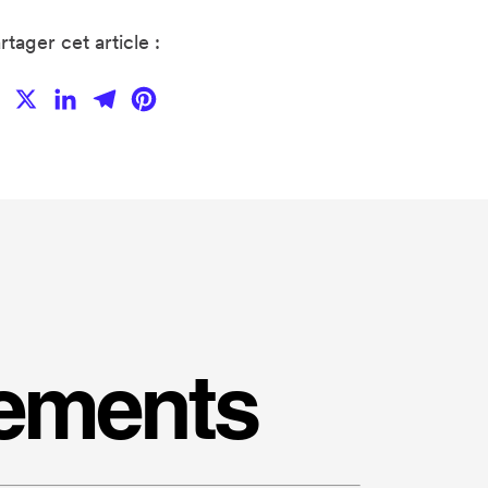
rtager cet article :
Facebook
X
LinkedIn
Telegram
Pinterest
nements