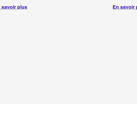
 savoir plus
En savoir 