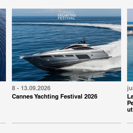
8 - 13.09.2026
ju
Cannes Yachting Festival 2026
L
P
ut
g