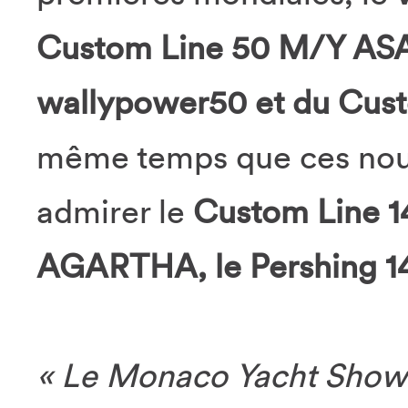
Custom Line 50 M/Y A
wallypower50 et du Cust
même temps que ces nouve
admirer le
Custom Line 14
AGARTHA, le Pershing 14
« Le Monaco Yacht Show e