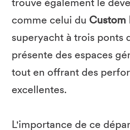
trouve également le dév
comme celui du
Custom L
superyacht à trois ponts d
présente des espaces gén
tout en offrant des per
excellentes.
L'importance de ce dépa