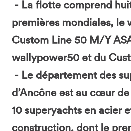
- La flotte comprend hui
premières mondiales, le 
Custom Line 50 M/Y ASAN
wallypower50 et du Cust
- Le département des sup
d’Ancône est au cœur de 
10 superyachts en acier 
construction, dont le prem