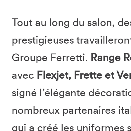
Tout au long du salon, d
prestigieuses travaillero
Groupe Ferretti.
Range R
avec
Flexjet, Frette et Ven
signé l’élégante décoratio
nombreux partenaires ital
qui a créé les uniformes 