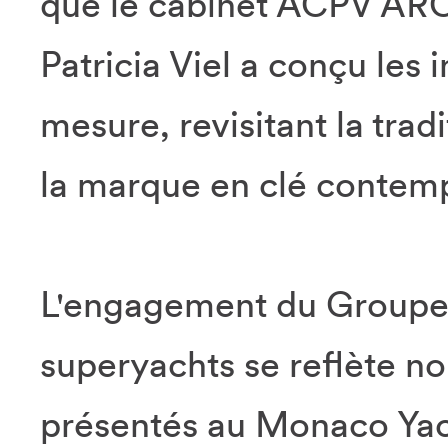
que le cabinet ACPV AR
Patricia Viel a conçu les
mesure, revisitant la trad
la marque en clé contem
L'engagement du Groupe 
superyachts se reflète n
présentés au Monaco Yac