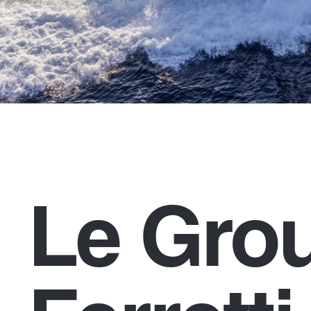
Le Gro