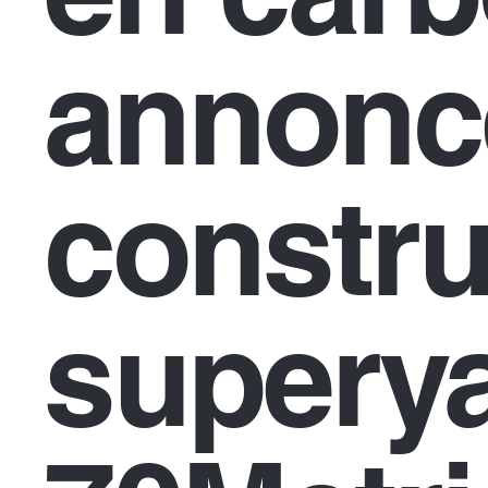
annonc
constru
superya