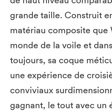
de haut niveau comparabl
grande taille. Construit e
matériau composite que W
monde de la voile et dans 
toujours, sa coque métic
une expérience de croisi
conviviaux surdimensionn
gagnant, le tout avec un 