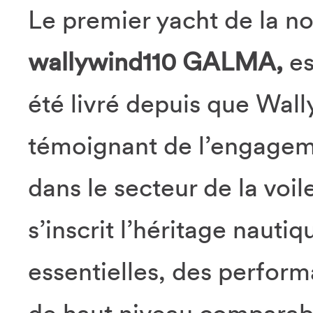
Le premier yacht de la n
wallywind110 GALMA,
es
été livré depuis que Wally
témoignant de l’engageme
dans le secteur de la voi
s’inscrit l’héritage nautiq
essentielles, des perform