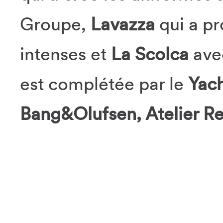
Groupe,
Lavazza
qui a p
intenses et
La Scolca
avec
est complétée par le
Yac
Bang&Olufsen, Atelier Re