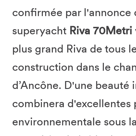
confirmée par l'annonce d
superyacht
Riva 70Metri
plus grand Riva de tous l
construction dans le chan
d’Ancône. D'une beauté i
combinera d'excellentes p
environnementale sous l