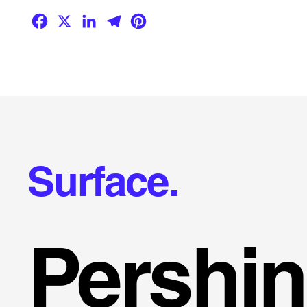
Facebook
X
LinkedIn
Telegram
Pinterest
Surface.
Pershi