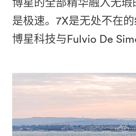
博星的全部精华融入无瑕的
是极速。7X是无处不在
博星科技与Fulvio De 