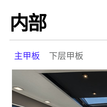
内部
主甲板
下层甲板