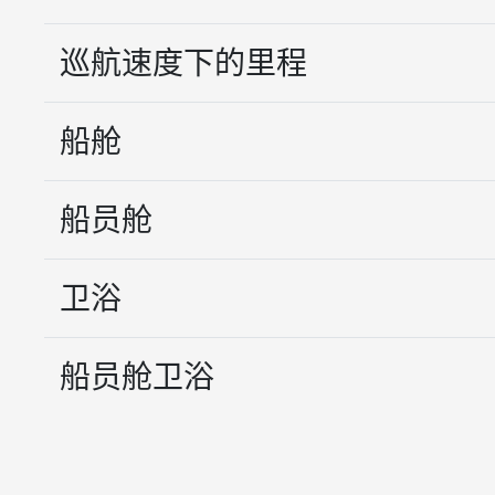
巡航速度下的里程
船舱
船员舱
卫浴
船员舱卫浴