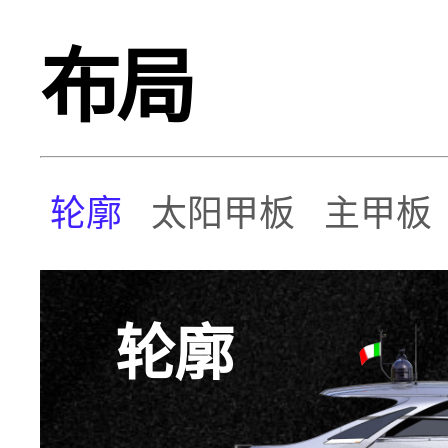
布局
轮廓
太阳甲板
主甲板
轮廓