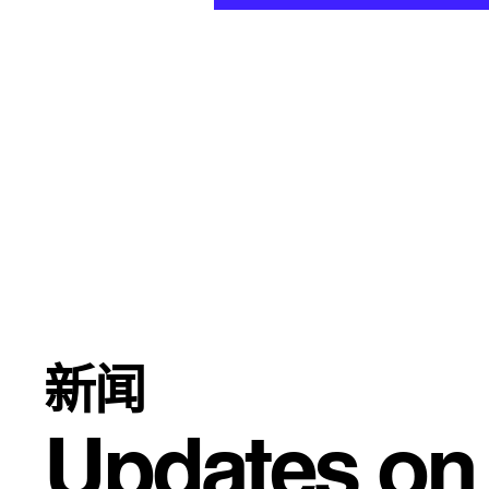
新闻
Updates on