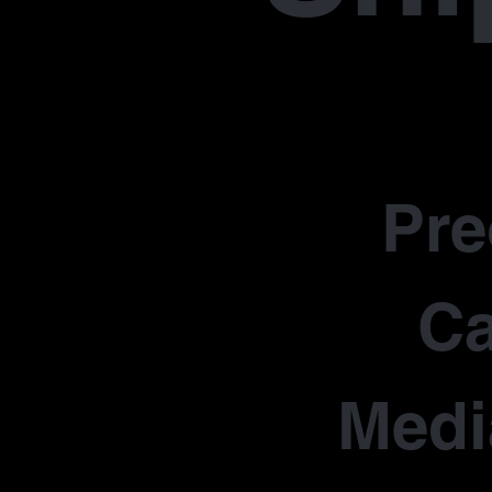
Pr
Ca
Medi