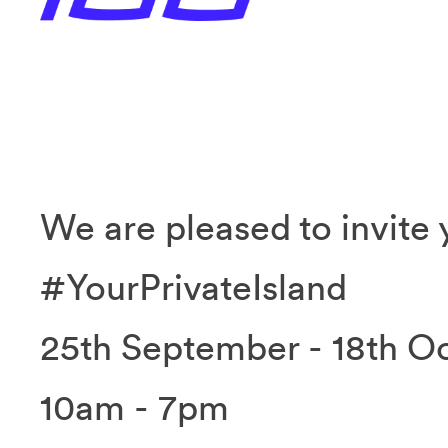
We are pleased to invite 
#YourPrivateIsland
25th September - 18th O
10am - 7pm