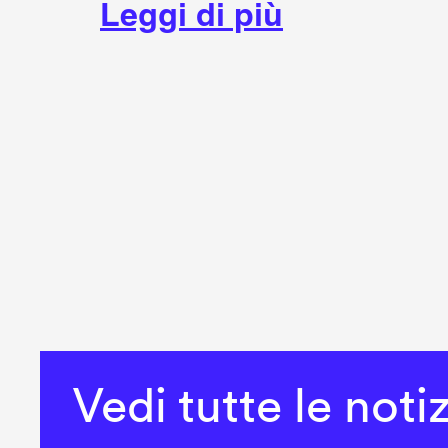
Leggi di più
Vedi tutte le noti