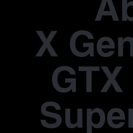
A
X Gen
GTX 
Supe