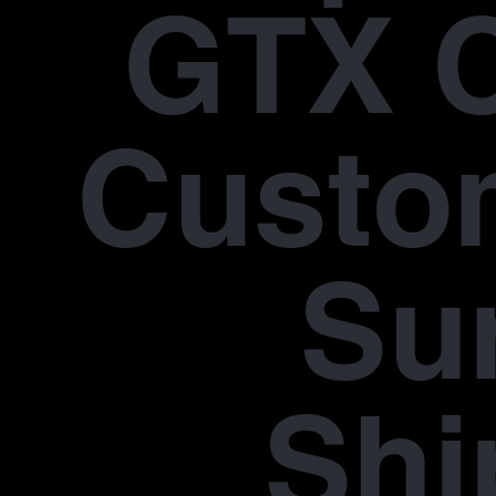
GTX 
Custo
Su
Shi