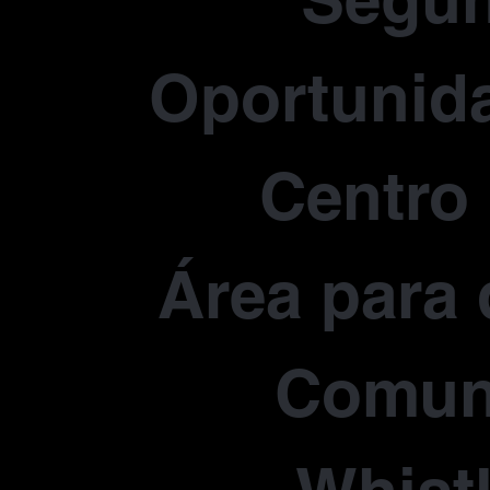
Segu
Oportunida
Centro
Área para 
Comun