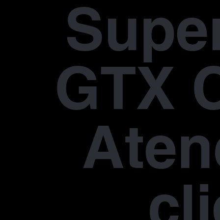
Supe
GTX 
Aten
cl