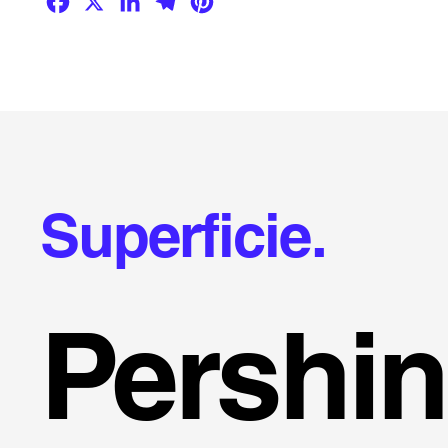
Superficie.
Pershi