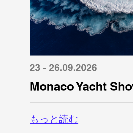
23 - 26.09.2026
Monaco Yacht Sho
もっと読む