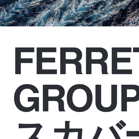
FERRE
GROU
スカバ