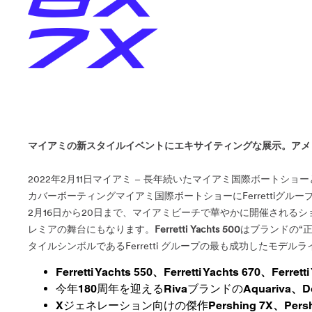
マイアミの新スタイルイベントにエキサイティングな展示。アメ
2022年2月11日マイアミ – 長年続いたマイアミ国際ボート
カバーボーティングマイアミ国際ボートショーにFerrettiグ
2月16日から20日まで、マイアミビーチで華やかに開催されるシ
レミアの舞台にもなります。
Ferretti Yachts 500
はブランドの“
タイルシンボルであるFerretti グループの最も成功したモデル
Ferretti Yachts 550、Ferretti Yachts 670、Ferretti
今年180周年を迎えるRivaブランドの
Aquariva、Do
Xジェネレーション向けの傑作
Pershing 7X、Pers