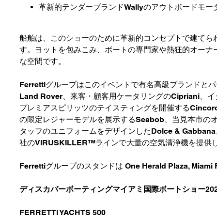
革新的テンダーブランドWallyのアウトボードモ
船舶は、このショーのために革新的コンセプトで建てられたセン
す。ヨットを包みこみ、ボートの専門家や熱狂的オーナ
な空間です。
Ferrettiグループはこのイベントで有名高級ブランド
Land Rover、来客・顧客用ケータリングのCiprian
プレミアスピリッツのテイスティングを開催するCincoro 
の限定レジャーモデルを展示するSeabob、当見本市のオフィシ
タッフのユニフォームをデザインしたDolce & Gabban
社のVIRUSKILLER™ラインで大量の空気清浄機を提供し
Ferrettiグループのスタンドは One Herald Plaza, Miami
ディスカバーボーティングマイアミ国際ボートショー20
FERRETTI YACHTS 500