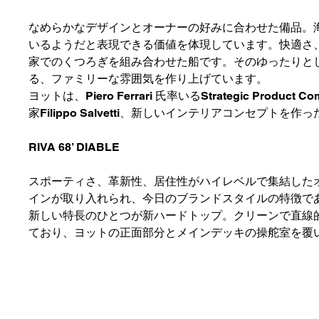
なめらかなデザインとオーナーの好みに合わせた備品。海に囲まれ
いるようだと表現できる価値を体現しています。快適さ
家でのくつろぎを組み合わせた船です。そのゆったりと
る、ファミリーな雰囲気を作り上げています。
ヨットは、Piero Ferrari 氏率いるStrategic Prod
家Filippo Salvetti、新しいインテリアコンセプトを作
RIVA 68’ DIABLE
スポーティさ、革新性、居住性がハイレベルで集結したオープン
インが取り入れられ、今日のブランドスタイルの特徴で
新しい特長のひとつが新ハードトップ。クリーンで直線
ており、ヨットの正面部分とメインデッキの操舵室を覆