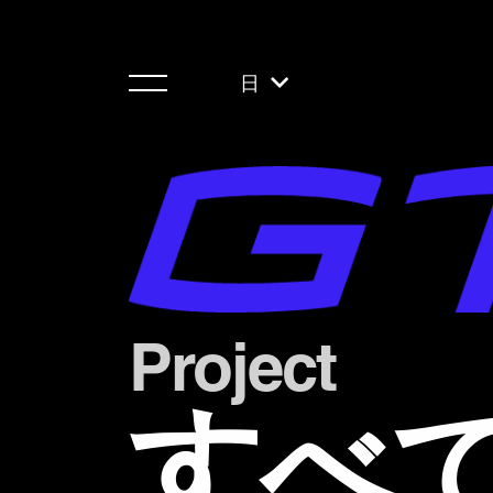
日
Project
すべ