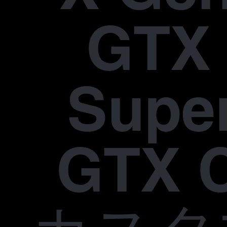
GTX 
Supe
GTX 