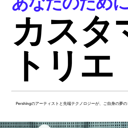
あなたのため
カスタ
トリエ
Pershingのアーティストと先端テクノロジーが、ご自身の