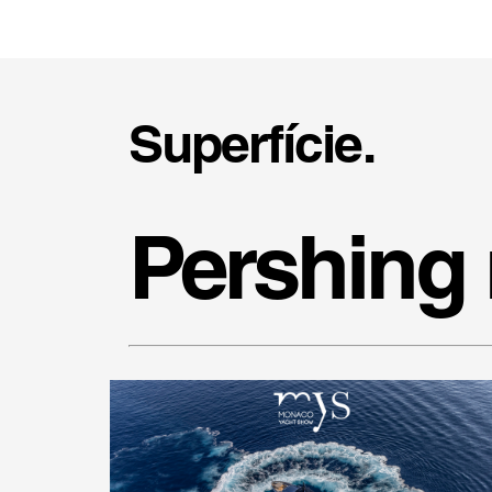
Superfície.
Pershing 