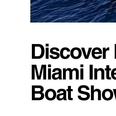
Discover
Miami Int
Boat Sho