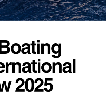
 Boating
ernational
w 2025