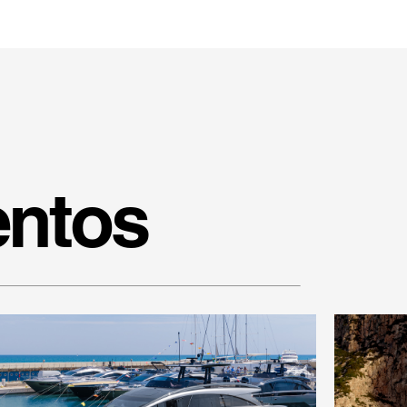
entos