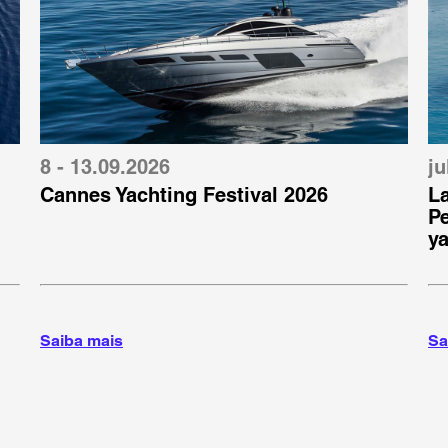
8 - 13.09.2026
ju
Cannes Yachting Festival 2026
L
Pe
ya
Saiba mais
Sa