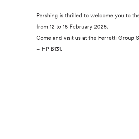
Pershing is thrilled to welcome you to t
from 12 to 16 February 2025.
Come and visit us at the Ferretti Group
– HP B131.