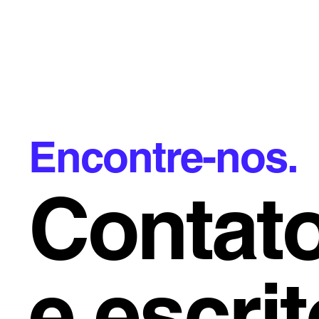
Encontre-nos.
Contat
e escrit