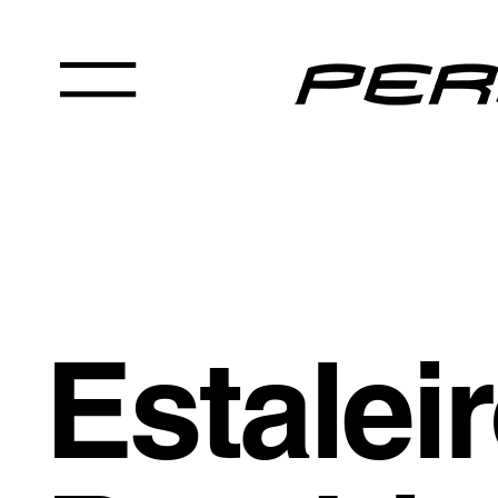
Estalei