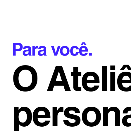
Para você.
O Ateli
persona