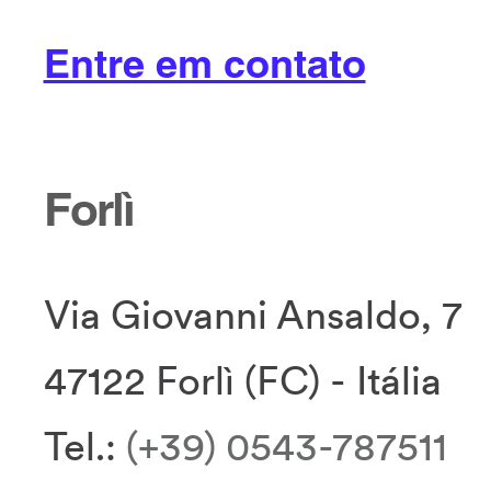
Entre em contato
Forlì
Via Giovanni Ansaldo, 7
47122 Forlì (FC) - Itália
Tel.:
(+39) 0543-787511