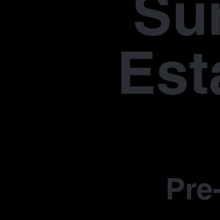
Su
Est
Pre