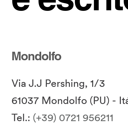
Mondolfo
Via J.J Pershing, 1/3
61037 Mondolfo (PU) - Itá
Tel.:
(+39) 0721 956211