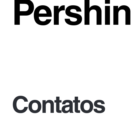
Pershi
Contatos