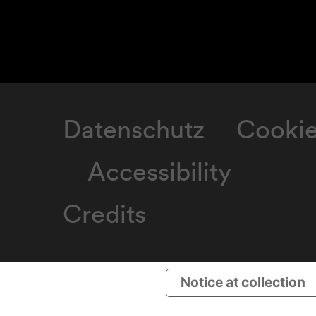
Datenschutz
Cooki
Accessibility
Credits
Notice at collection