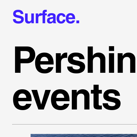
Surface.
Pershi
events