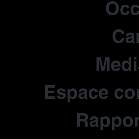
Occ
Car
Medi
Espace co
Rapport