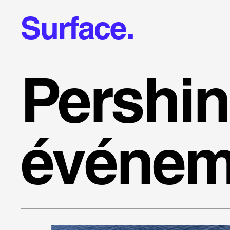
Surface.
Pershi
événem