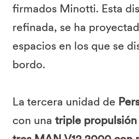
firmados Minotti. Esta dis
refinada, se ha proyecta
espacios en los que se di
bordo.
La tercera unidad de
Per
con una
triple propulsión
tres MAN V12 2000 con p