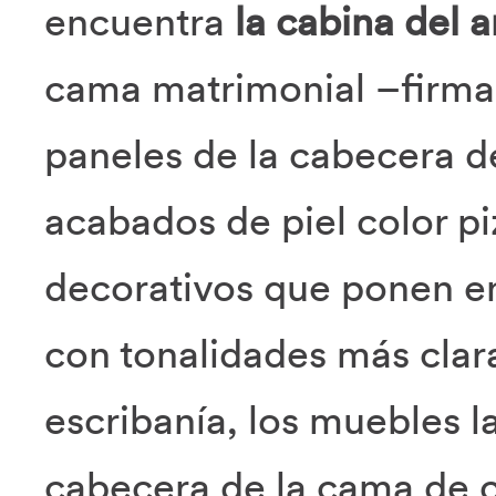
encuentra
la cabina del
cama matrimonial –firma
paneles de la cabecera d
acabados de piel color p
decorativos que ponen en
con tonalidades más clar
escribanía, los muebles lat
cabecera de la cama de co