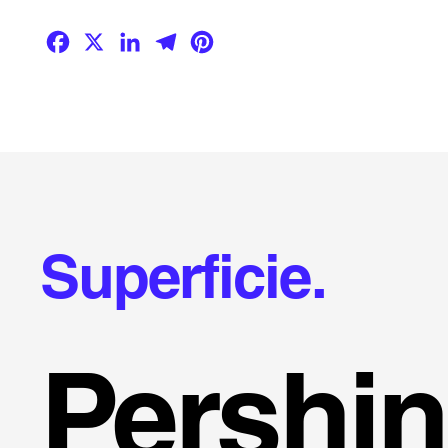
Facebook
X
LinkedIn
Telegram
Pinterest
Superficie.
Pershi