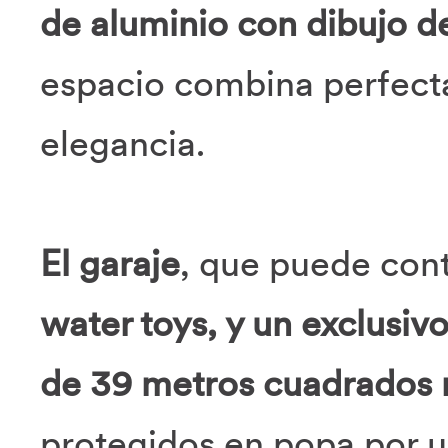
de aluminio con dibujo d
espacio combina perfect
elegancia.
El garaje
, que puede con
water toys, y un exclusiv
de 39 metros cuadrados 
protegidos en popa por 