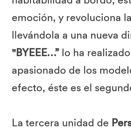
emoción, y revoluciona l
llevándola a una nueva d
"BYEEE…”
lo ha realizad
apasionado de los modelo
efecto, éste es el segun
La tercera unidad de
Pers