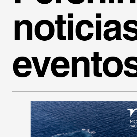
noticia
evento