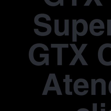
Supe
GTX 
Aten