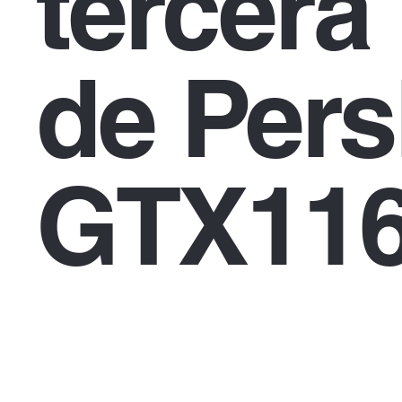
tercera
de Pers
GTX116