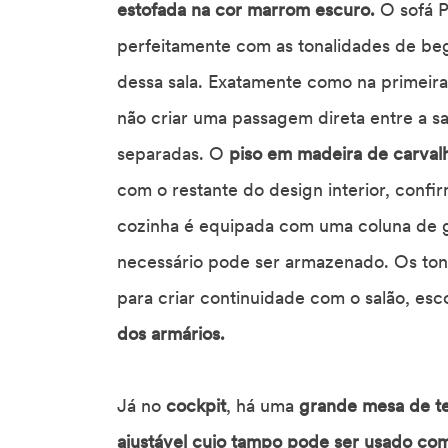
estofada na cor marrom escuro.
O sofá P
perfeitamente com as tonalidades de beg
dessa sala. Exatamente como na primeira
não criar uma passagem direta entre a sa
separadas. O
piso em madeira de carval
com o restante do design interior, conf
cozinha é equipada com uma coluna de ge
necessário pode ser armazenado. Os to
para criar continuidade com o salão, es
dos armários.
Já no
cockpit
, há uma
grande mesa de te
ajustável cujo tampo pode ser usado co