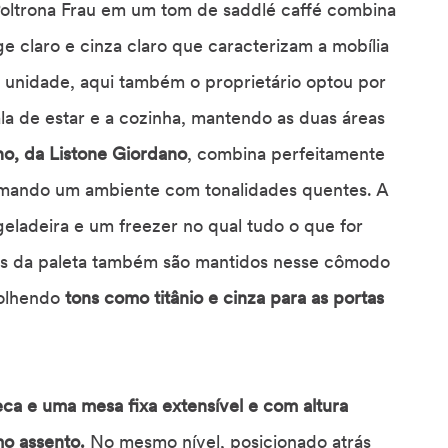
oltrona Frau em um tom de saddlé caffé combina
e claro e cinza claro que caracterizam a mobília
 unidade, aqui também o proprietário optou por
la de estar e a cozinha, mantendo as duas áreas
ho, da Listone Giordano
, combina perfeitamente
irmando um ambiente com tonalidades quentes. A
ladeira e um freezer no qual tudo o que for
ns da paleta também são mantidos nesse cômodo
colhendo
tons como titânio e cinza para as portas
ca e uma mesa fixa extensível e com altura
mo assento.
No mesmo nível, posicionado atrás