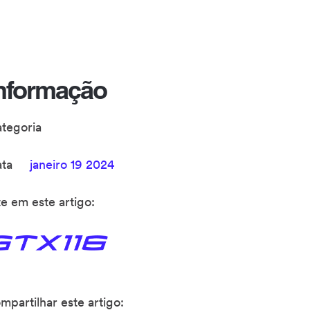
nformação
ategoria
ata
janeiro 19 2024
te em este artigo:
mpartilhar este artigo: