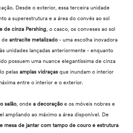
cação. Desde o exterior, essa terceira unidade
to a superestrutura e a área do convés ao sol
e de cinza Pershing
, o casco, os conveses ao sol
l de
antracite metalizado
- uma escolha inovadora
às unidades lançadas anteriormente - enquanto
rígido possuem uma nuance elegantíssima de cinza
do pelas
amplas vidraças
que inundam o interior
xima entre o interior e o exterior.
o salão
, onde
a decoração
e os móveis nobres e
el ampliando ao máximo a área disponível. De
 mesa de jantar com tampo de couro e estrutura