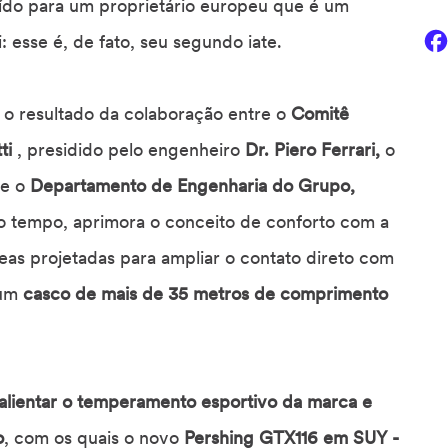
ruído para um proprietário europeu que é um
 esse é, de fato, seu segundo iate.
 o resultado da colaboração entre o
Comitê
ti
, presidido pelo engenheiro
Dr. Piero Ferrari,
o
e o
Departamento de Engenharia do Grupo,
 tempo, aprimora o conceito de conforto com a
eas projetadas para ampliar o contato direto com
 um
casco de mais de 35 metros de comprimento
alientar o temperamento esportivo da marca e
o
, com os quais o novo
Pershing GTX116 em SUY -