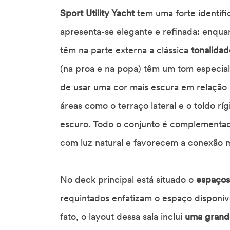
Sport Utility Yacht
tem uma forte identifi
apresenta-se elegante e refinada: enquan
têm na parte externa a clássica
tonalidad
(na proa e na popa) têm um tom especia
de usar uma cor mais escura em relação 
áreas como o terraço lateral e o toldo 
escuro. Todo o conjunto é complementa
com luz natural e favorecem a conexão má
No deck principal está situado o
espaços
requintados enfatizam o espaço disponív
fato, o layout dessa sala inclui
uma grande