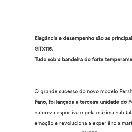
Elegância e desempenho são as principais
GTX116.
Tudo sob a bandeira do forte temperame
O grande sucesso do novo modelo Pershin
Fano, foi lançada a terceira unidade do 
natureza esportiva e pela máxima habitab
emoção e revoluciona a experiência marí