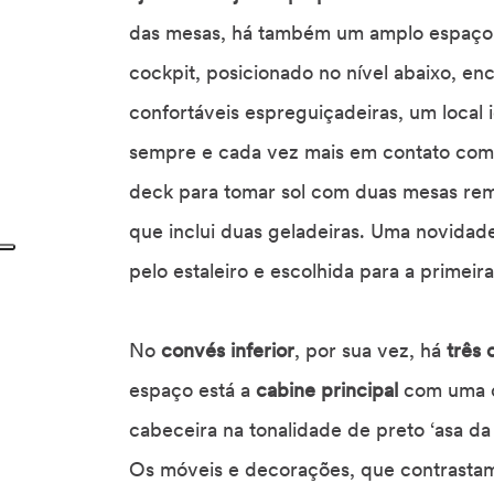
das mesas, há também um amplo espaço 
cockpit, posicionado no nível abaixo, en
confortáveis espreguiçadeiras, um local
sempre e cada vez mais em contato com
deck para tomar sol com duas mesas re
que inclui duas geladeiras. Uma novidad
pelo estaleiro e escolhida para a primei
No
convés inferior
, por sua vez, há
três 
espaço está a
cabine principal
com uma ca
cabeceira na tonalidade de preto ‘asa d
Os móveis e decorações, que contrastam