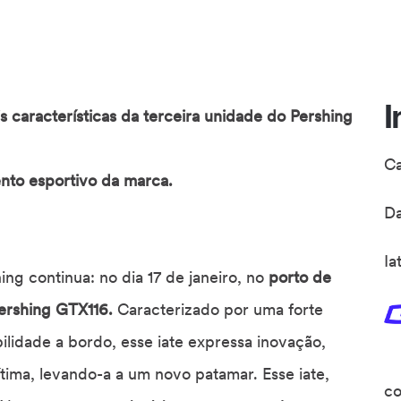
I
 características da terceira unidade do Pershing
C
nto esportivo da marca.
D
Ia
g continua: no dia 17 de janeiro, no
porto de
Pershing GTX116.
Caracterizado por uma forte
ilidade a bordo, esse iate expressa inovação,
tima, levando-a a um novo patamar. Esse iate,
co