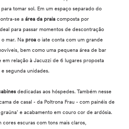
para tomar sol. Em um espaço separado do
contra-se a
área da praia
composta por
 ideal para passar momentos de descontração
 o mar. Na
proa
o iate conta com um grande
movíveis, bem como uma pequena área de bar
e em relação à Jacuzzi de 6 lugares proposta
ra e segunda unidades.
cabines
dedicadas aos hóspedes. Também nesse
ma de casal - da Poltrona Frau - com painéis de
a graúna’ e acabamento em couro cor de ardósia.
 cores escuras com tons mais claros,