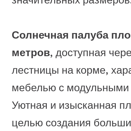
Солнечная палуба пл
метров
, доступная чер
лестницы на корме, хар
мебелью с модульными 
Уютная и изысканная пл
целью создания больших