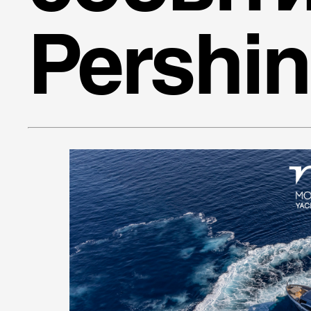
Pershi