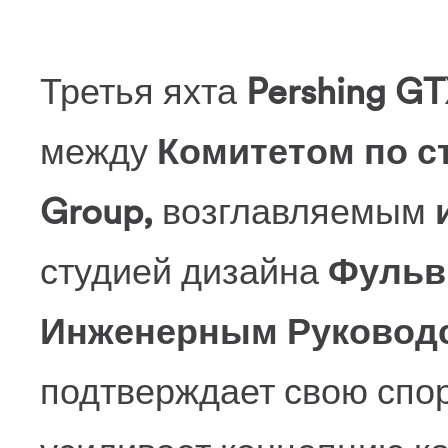
Третья яхта
Pershing GT
между
Комитетом по ст
Group,
возглавляемым
студией дизайна
Фульви
Инженерным Руководс
подтверждает свою спо