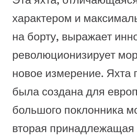
характером и максимал
на борту, выражает инн
революционизирует морс
новое измерение. Яхта 
была создана для европ
большого поклонника мод
вторая принадлежащая 