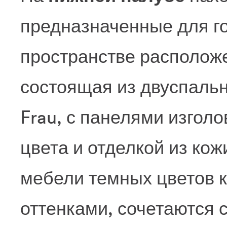
предназначенные для го
пространстве располо
состоящая из двуспальн
Frau, с панелями изгол
цвета и отделкой из ко
мебели темных цветов 
оттенками, сочетаются 