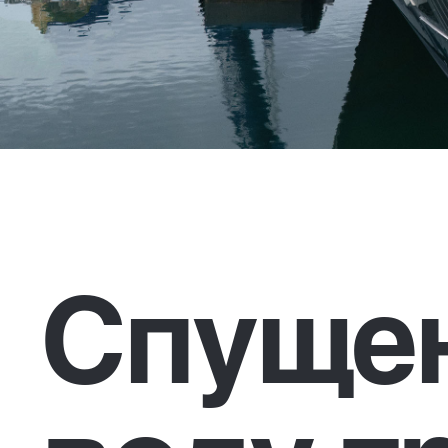
Спущен