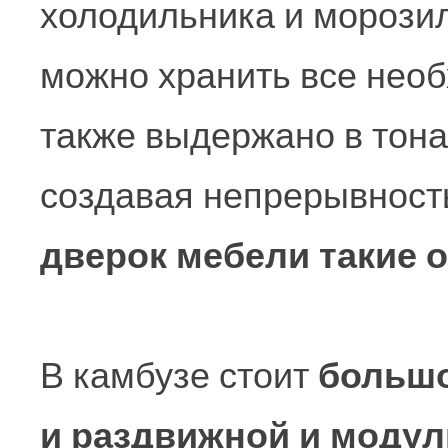
холодильника и морозил
можно хранить все нео
также выдержано в тон
создавая непрерывност
дверок мебели такие о
В камбузе стоит
большо
и раздвижной и моду