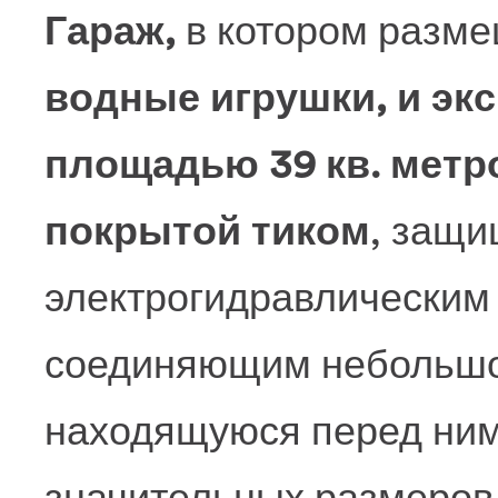
Гараж,
в котором разм
водные игрушки, и эк
площадью 39 кв. метр
покрытой тиком
, защи
электрогидравлическим
соединяющим небольшой
находящуюся перед ним
значительных размеров