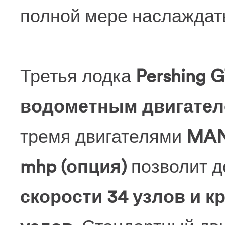
полной мере наслаждать
Третья лодка
Pershing 
водометным двигател
тремя двигателями
MAN
mhp (опция)
позволит д
скорости 34 узлов и к