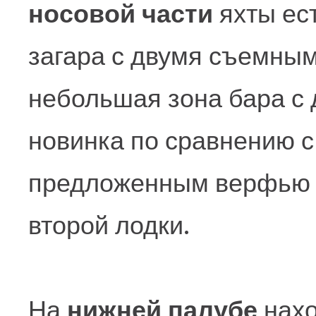
носовой части
яхты ес
загара с двумя съемным
небольшая зона бара с 
новинка по сравнению с
предложенным верфью 
второй лодки.
На
нижней палубе
нах