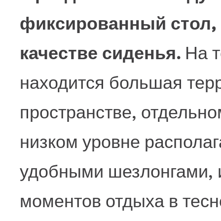
фиксированный стол,
качестве сиденья.
На т
находится большая терр
пространстве, отдельном
низком уровне распола
удобными шезлонгами, 
моментов отдыха в тесн