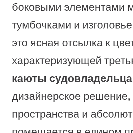
боковыми элементами м
тумбочками и изголовье
это ясная отсылка к цве
характеризующей треть
каюты судовладельца
дизайнерское решение,
пространства и абсолют
помещается в едином п