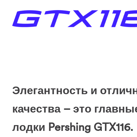
Элегантность и отлич
качества – это главны
лодки Pershing GTX116.