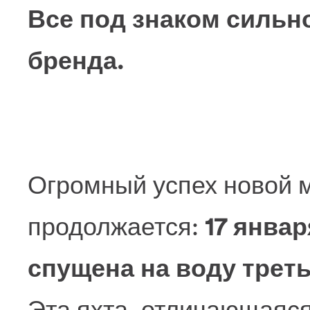
Все под знаком сильн
бренда.
Огромный успех новой м
продолжается:
17 янва
спущена на воду треть
Эта яхта, отличающаяс