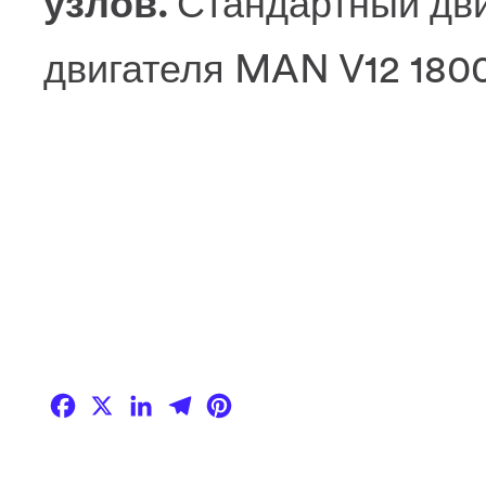
узлов.
Стандартный дви
двигателя MAN V12 180
Facebook
X
LinkedIn
Telegram
Pinterest