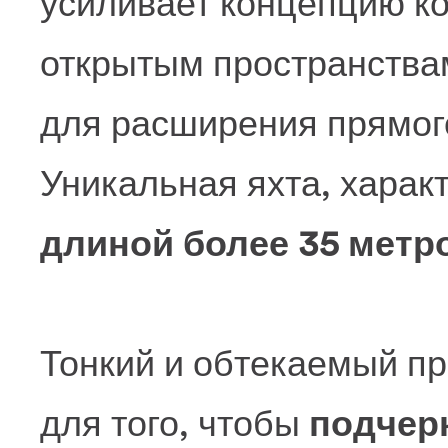
усиливает концепцию к
открытым пространства
для расширения прямого
Уникальная яхта, хара
длиной более 35 метро
Тонкий и обтекаемый п
для того, чтобы
подчер