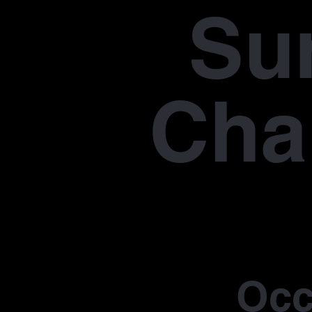
Su
Cha
Occ