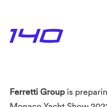
Ferretti Group
is preparin
Monaco Yacht Show 202