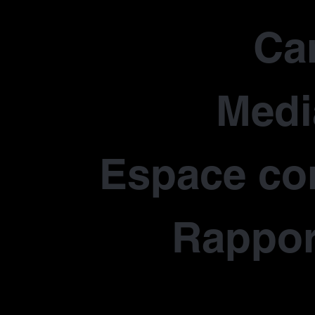
Car
Medi
Espace co
Rapport