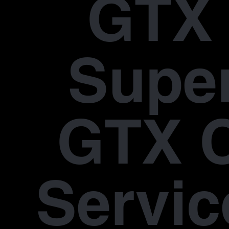
GTX 
Supe
GTX 
Servic