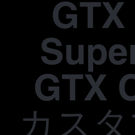
GTX 
Supe
GTX 
カスタ