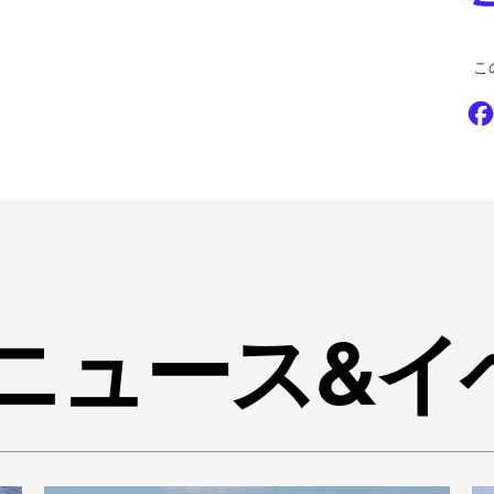
こ
ingニュース&