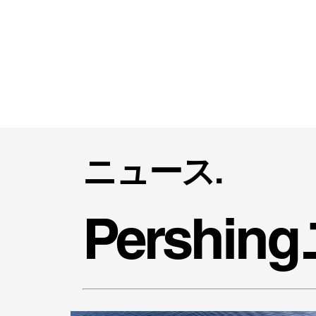
ニュース.
Persh