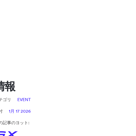
情報
テゴリ
EVENT
日付
1月 17 2026
の記事のヨット: