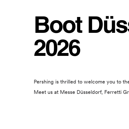
Boot Düs
2026
Pershing is thrilled to welcome you to t
Meet us at Messe Düsseldorf, Ferretti G