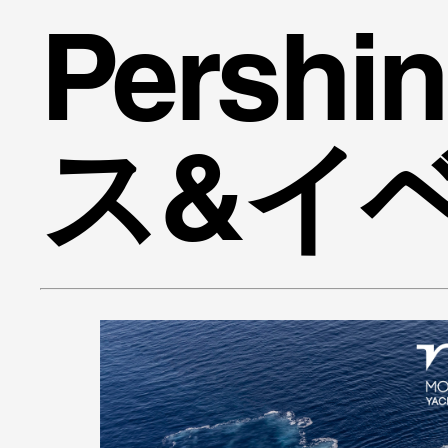
Persh
ス&イ