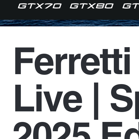
Ferrett
Live | 
2025 Ed