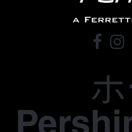
ホ
Pers