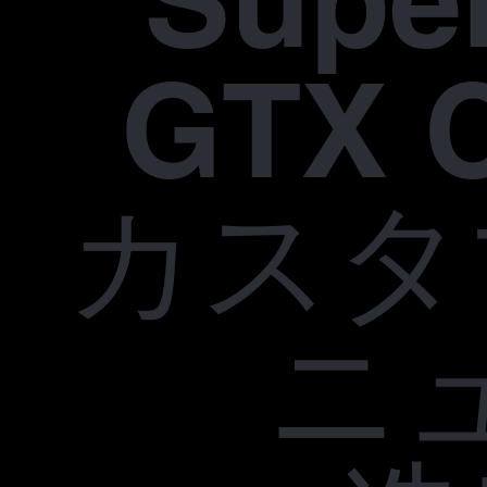
Supe
GTX 
カスタ
ニ