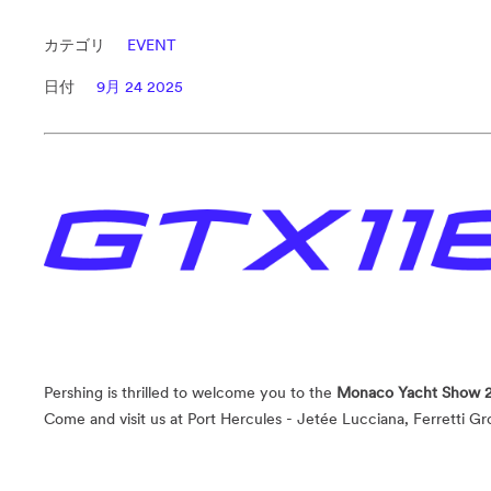
カテゴリ
EVENT
日付
9月 24 2025
Pershing is thrilled to welcome you to the
Monaco Yacht Show 
Come and visit us at Port Hercules - Jetée Lucciana, Ferretti Gr