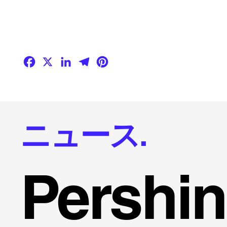
Facebook
X
LinkedIn
Telegram
Pinterest
ニュース.
Persh