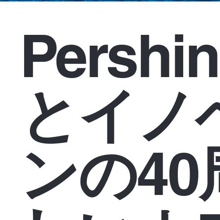
Persh
とイノ
ンの40