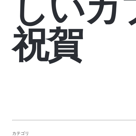
しいカ
祝賀
カテゴリ