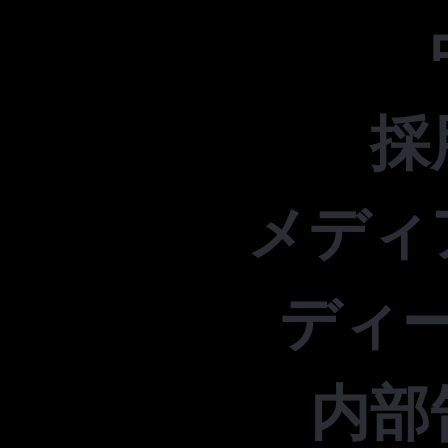
採
メディ
ディ
内部