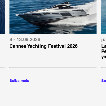
8 - 13.09.2026
ju
Cannes Yachting Festival 2026
L
Pe
ya
Saiba mais
Sa