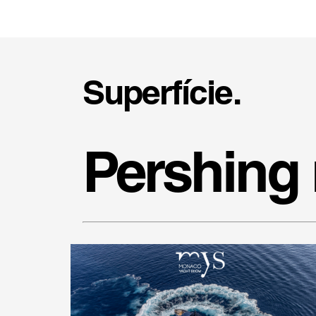
Superfície.
Pershing 