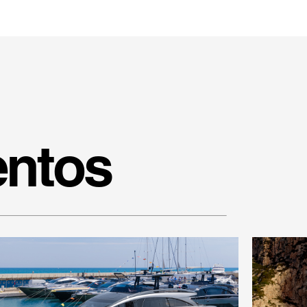
entos