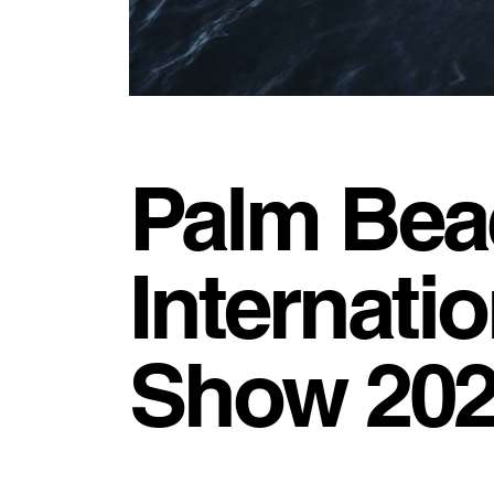
Palm Bea
Internati
Show 20