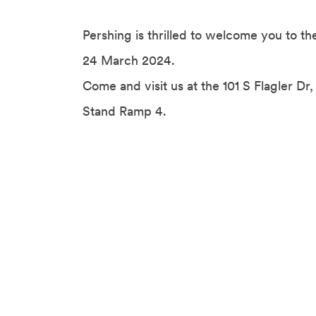
Pershing is thrilled to welcome you to t
24 March 2024.
Come and visit us at the 101 S Flagler D
Stand Ramp 4.